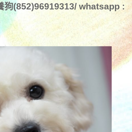
2)96919313/ whatsapp :