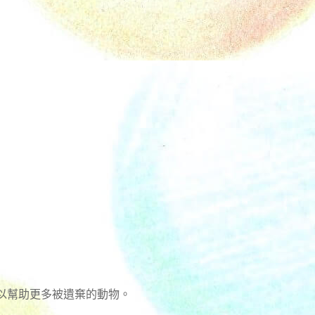
以幫助更多被遺棄的動物。