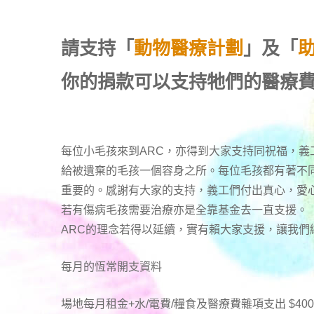
請支持「
動物醫療計劃
」及「
你的捐款可以支持牠們的醫療
每位小毛孩來到ARC，亦得到大家支持同祝福，義
給被遺棄的毛孩一個容身之所。每位毛孩都有著不
重要的。感謝有大家的支持，義工們付出真心，愛
若有傷病毛孩需要治療亦是全靠基金去一直支援。
ARC的理念若得以延續，實有賴大家支援，讓我
每月的恆常開支資料
場地每月租金+水/電費/糧食及醫療費雜項支出 $400