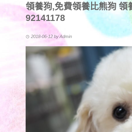
領養狗,免費領養比熊狗 領養狗(85
92141178
2018-06-12
by
Admin