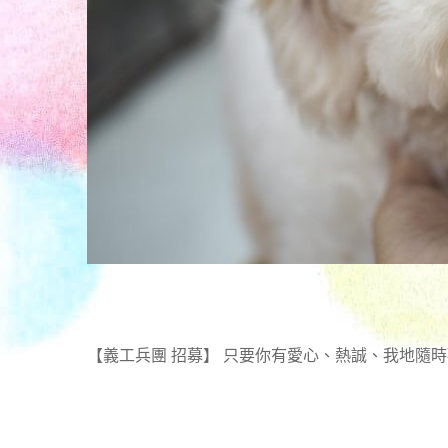
【義工兵團 招募】 只要你有愛心、熱誠、我地隨