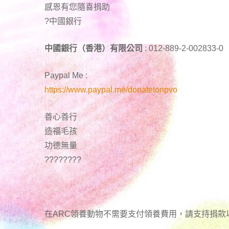
感恩有您隨喜捐助
?中國銀行
中國銀行（香港）有限公司
: 012-889-2-002833-0
Paypal Me :
https://www.paypal.me/donatetonpvo
善心善行
造福毛孩
功德無量
????????
在ARC領養動物不需要支付領養費用，請支持捐款