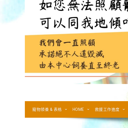
寵物領養 & 表格
HOME
救援工作進度