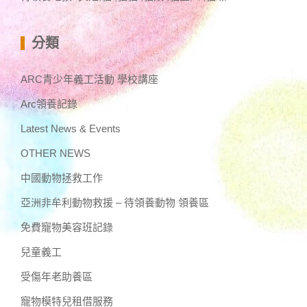
分類
ARC青少年義工活動 學校講座
Arc領養記錄
Latest News & Events
OTHER NEWS
中國動物拯救工作
亞洲非牟利動物救援 – 待領養動物 領養區
免費寵物美容班記錄
兒童義工
受傷年老助養區
寵物模特兒租借服務