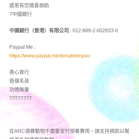
感恩有您隨喜捐助
?中國銀行
中國銀行（香港）有限公司
: 012-889-2-002833-0
Paypal Me :
https://www.paypal.me/donatetonpvo
善心善行
造福毛孩
功德無量
????????
在ARC領養動物不需要支付領養費用，請支持捐款以幫