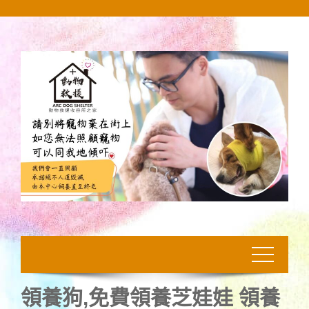
Skip
to
content
領養狗,免費領養芝娃娃 領養