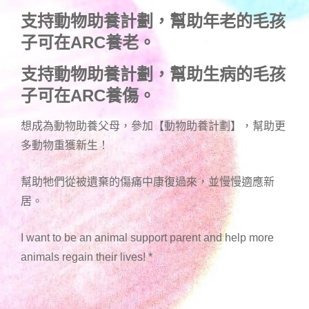
支持動物助養計劃，幫助年老的毛孩
子可在ARC養老。
支持動物助養計劃，幫助生病的毛孩
子可在ARC養傷。
想成為動物助養父母，參加【動物助養計劃】，幫助更
多動物重獲新生！
幫助牠們從被遺棄的傷痛中康復過來，並慢慢適應新
居。
I want to be an animal support parent and help more
animals regain their lives!
*