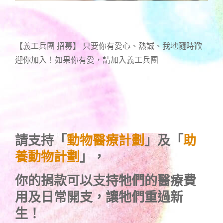
【義工兵團 招募】 只要你有愛心、熱誠、我地隨時歡
迎你加入！如果你有愛，請加入義工兵團
請支持「
動物醫療計劃
」及「
助
養動物計劃
」，
你的捐款可以支持牠們的醫療費
用及日常開支，讓牠們重過新
生！