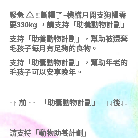
緊急 ⚠ ‼斷糧了~機構月開支狗糧需
要330kg ，
請支持「助養動物計劃」
支持
「助養動物計劃」
，幫助被遺棄
毛孩子每月有足夠的食物。
支持
「助養動物計劃」
，幫助年老的
毛孩子可以安享晚年。
↑↑ 前 ↑↑ 「
助養動物計劃
」 ↓↓後↓↓
請支持「動物助養計劃」