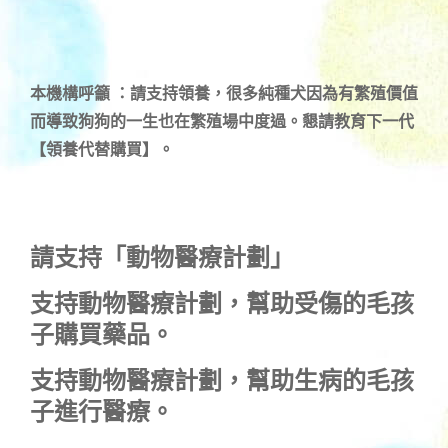
本機構呼籲 ：請支持領養，很多純種犬因為有繁殖價值
而導致狗狗的一生也在繁殖場中度過。懇請教育下一代
【領養代替購買】。
請支持「動物醫療計劃」
支持
動物醫療計劃
，幫助受傷的毛孩
子購買藥品。
支持
動物醫療計劃
，幫助生病的毛孩
子進行醫療。