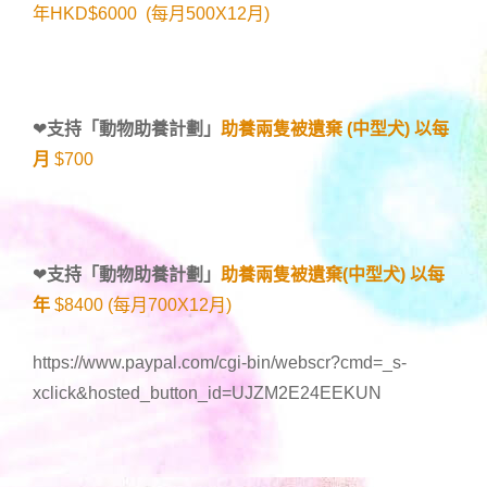
年HKD$6000 (每月500X12月)
❤
支持「
動物助養計劃
」
助養兩隻被遺棄 (中型犬) 以每
月
$700
❤
支持「
動物助養計劃
」
助養兩隻被遺棄(中型犬) 以每
年
$8400 (每月700X12月)
https://www.paypal.com/cgi-bin/webscr?cmd=_s-
xclick&hosted_button_id=UJZM2E24EEKUN