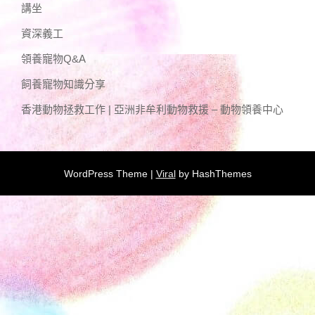
講坐
資深義工
領養寵物Q&A
飼養寵物知識分享
香港動物拯救工作 | 亞洲非牟利動物救援 – 動物領養中心
WordPress Theme |
Viral
by HashThemes