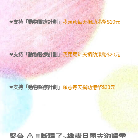
❤
支持「動物醫療計劃」
我願意每天捐助港幣$10元
❤
支持「動物醫療計劃」
我願意每天捐助港幣$20元
❤
支持「動物醫療計劃」
願意每天捐助港幣$33元
緊急 ⚠ ‼斷糧了~機構月開支狗糧需