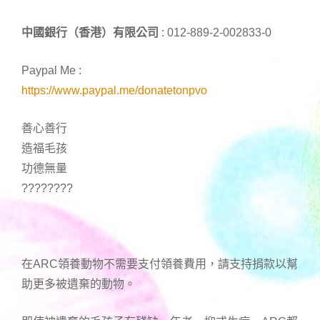
中國銀行（香港）有限公司
: 012-889-2-002833-0
Paypal Me :
https://www.paypal.me/donatetonpvo
善心善行
造福毛孩
功德無量
????????
在ARC領養動物不需要支付領養費用，請支持捐款以幫
助更多被遺棄的動物。