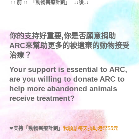
↑↑ 前 ↑↑ 「動物醫療計劃」 ↓↓後↓↓
你的支持好重要,你是否願意捐助
ARC來幫助更多的被遺棄的動物接受
治療？
Your support is essential to ARC,
are you willing to donate ARC to
help more abandoned animals
receive treatment?
❤
支持「動物醫療計劃」
我願意每天捐助港幣$5元