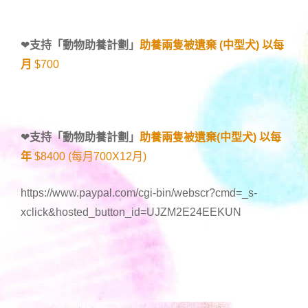
❤
支持「
動物助養計劃
」
助養兩隻被遺棄 (中型犬) 以每
月
$700
❤
支持「
動物助養計劃
」
助養兩隻被遺棄(中型犬) 以每
年
$8400 (每月700X12月)
https://www.paypal.com/cgi-bin/webscr?cmd=_s-
xclick&hosted_button_id=UJZM2E24EEKUN