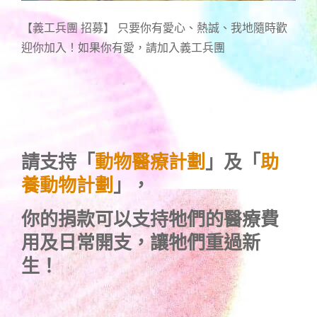
【義工兵團 招募】 只要你有愛心、熱誠、我地隨時歡
迎你加入！如果你有愛，請加入義工兵團
請支持「
動物醫療計劃
」及「
助
養動物計劃
」，
你的捐款可以支持牠們的醫療費
用及日常開支，讓牠們重過新
生！