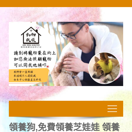
Skip
to
content
領養狗,免費領養芝娃娃 領養