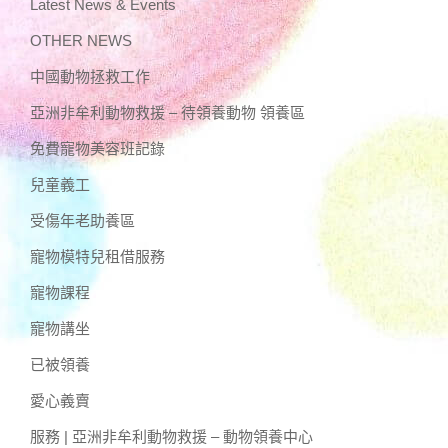
Latest News & Events
OTHER NEWS
中國動物拯救工作
亞洲非牟利動物救援 – 待領養動物 領養區
免費寵物美容班記錄
兒童義工
受傷年老助養區
寵物模特兒租借服務
寵物課程
寵物講坐
已被領養
愛心義賣
服務 | 亞洲非牟利動物救援 – 動物領養中心