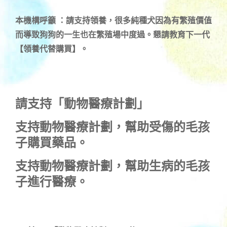
本機構呼籲 ：請支持領養，很多純種犬因為有繁殖價值
而導致狗狗的一生也在繁殖場中度過。懇請教育下一代
【領養代替購買】。
請支持「動物醫療計劃」
支持
動物醫療計劃
，幫助受傷的毛孩
子購買藥品。
支持
動物醫療計劃
，幫助生病的毛孩
子進行醫療。