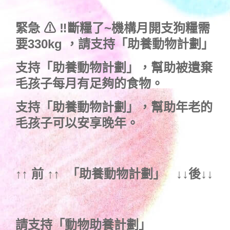
緊急 ⚠ ‼斷糧了~機構月開支狗糧需
要330kg ，
請支持「助養動物計劃」
支持
「助養動物計劃」
，幫助被遺棄
毛孩子每月有足夠的食物。
支持
「助養動物計劃」
，幫助年老的
毛孩子可以安享晚年。
↑↑ 前 ↑↑ 「
助養動物計劃
」 ↓↓後↓↓
請支持「動物助養計劃」