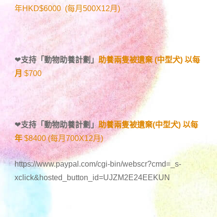
年HKD$6000 (每月500X12月)
❤
支持「
動物助養計劃
」
助養兩隻被遺棄 (中型犬) 以每
月
$700
❤
支持「
動物助養計劃
」
助養兩隻被遺棄(中型犬) 以每
年
$8400 (每月700X12月)
https://www.paypal.com/cgi-bin/webscr?cmd=_s-
xclick&hosted_button_id=UJZM2E24EEKUN