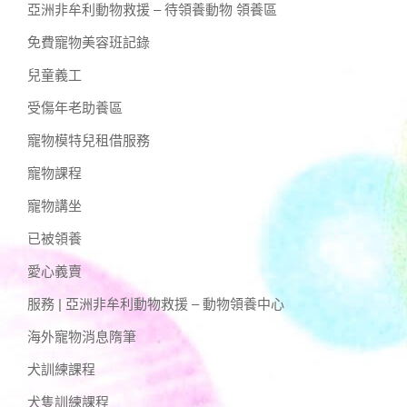
亞洲非牟利動物救援 – 待領養動物 領養區
免費寵物美容班記錄
兒童義工
受傷年老助養區
寵物模特兒租借服務
寵物課程
寵物講坐
已被領養
愛心義賣
服務 | 亞洲非牟利動物救援 – 動物領養中心
海外寵物消息隋筆
犬訓練課程
犬隻訓練課程