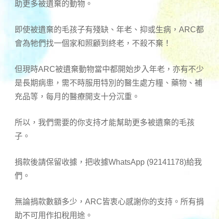
助更多被遺棄的動物。
即使被遺棄的毛孩子有殘缺、年老、抑或生病，ARC都
會為牠們找一個家和照顧到終老，不殺不棄！
但現時ARC被遺棄動物當中都開始步入年老，亦有不少
是長期病患，需不時服用特別的醫生處方糧、藥物、補
充品等，每月的醫療開支十分沉重。
所以，我們需要的你支持才能幫助更多被遺棄的毛孩
子。
捐款後請保留收據，把收據WhatsApp (92141178)給我
們。
無論捐款數額多少，ARC皆衷心感謝你的支持。所有捐
助不可用作扣稅用途。