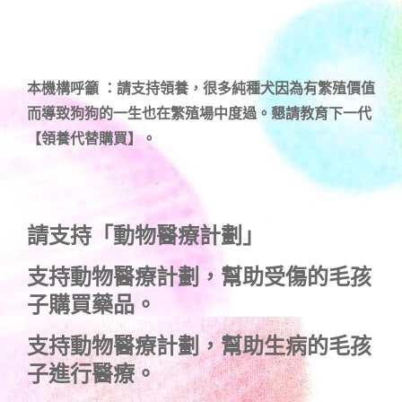
本機構呼籲 ：請支持領養，很多純種犬因為有繁殖價值
而導致狗狗的一生也在繁殖場中度過。懇請教育下一代
【領養代替購買】。
請支持「動物醫療計劃」
支持
動物醫療計劃
，幫助受傷的毛孩
子購買藥品。
支持
動物醫療計劃
，幫助生病的毛孩
子進行醫療。