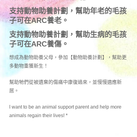
支持動物助養計劃，幫助年老的毛孩
子可在ARC養老。
支持動物助養計劃，幫助生病的毛孩
子可在ARC養傷。
想成為動物助養父母，參加【動物助養計劃】，幫助更
多動物重獲新生！
幫助牠們從被遺棄的傷痛中康復過來，並慢慢適應新
居。
I want to be an animal support parent and help more
animals regain their lives!
*