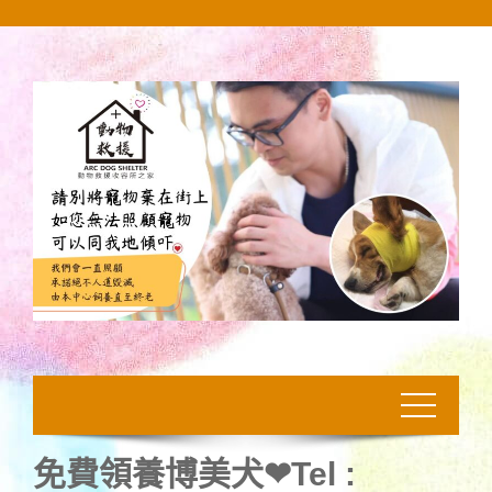
Skip
to
content
免費領養博美犬❤Tel :