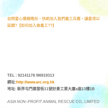
自問愛心爆棚嘅你，快啲加入我們義工兵團，讓愛得以
延續?【如何加入做義工??】
TEL : 92141178 /96919313
網址:
http://www.arc.org.hk
地址: 新界屯門建發街11號好景工業大廈a座13樓1B
ASIA NON
–
PROFIT ANIMAL
RESCUE CO., LIMITED