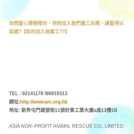
自問愛心爆棚嘅你，快啲加入我們義工兵團，讓愛得以
延續?【如何加入做義工??】
TEL : 92141178 /96919313
網址:
http://www.arc.org.hk
地址: 新界屯門建發街11號好景工業大廈a座13樓1B
ASIA NON
–
PROFIT ANIMAL
RESCUE CO., LIMITED