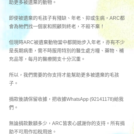
助更多被遺棄的動物。
即使被遺棄的毛孩子有殘缺、年老、抑或生病，ARC都
會為牠們找一個家和照顧到終老，不殺不棄！
但現時ARC被遺棄動物當中都開始步入年老，亦有不少
是長期病患，需不時服用特別的醫生處方糧、藥物、補
充品等，每月的醫療開支十分沉重。
所以，我們需要的你支持才能幫助更多被遺棄的毛孩
子。
捐款後請保留收據，把收據WhatsApp (92141178)給我
們。
無論捐款數額多少，ARC皆衷心感謝你的支持。所有捐
助不可用作扣稅用途。