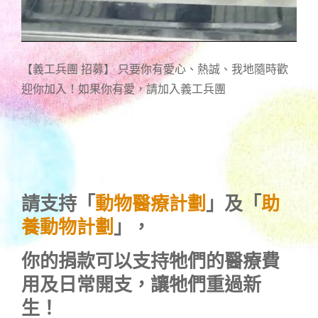
【義工兵團 招募】 只要你有愛心、熱誠、我地隨時歡
迎你加入！如果你有愛，請加入義工兵團
請支持「
動物醫療計劃
」及「
助
養動物計劃
」，
你的捐款可以支持牠們的醫療費
用及日常開支，讓牠們重過新
生！