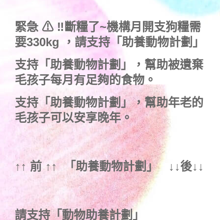
緊急 ⚠ ‼斷糧了~機構月開支狗糧需
要330kg ，
請支持「助養動物計劃」
支持
「助養動物計劃」
，幫助被遺棄
毛孩子每月有足夠的食物。
支持
「助養動物計劃」
，幫助年老的
毛孩子可以安享晚年。
↑↑ 前 ↑↑ 「
助養動物計劃
」 ↓↓後↓↓
請支持「動物助養計劃」