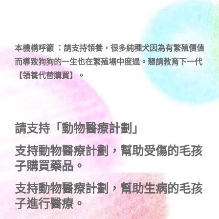
本機構呼籲 ：請支持領養，很多純種犬因為有繁殖價值
而導致狗狗的一生也在繁殖場中度過。懇請教育下一代
【領養代替購買】。
請支持「動物醫療計劃」
支持
動物醫療計劃
，幫助受傷的毛孩
子購買藥品。
支持
動物醫療計劃
，幫助生病的毛孩
子進行醫療。