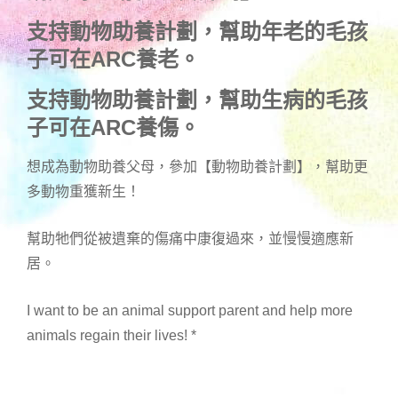
支持動物助養計劃，幫助年老的毛孩
子可在ARC養老。
支持動物助養計劃，幫助生病的毛孩
子可在ARC養傷。
想成為動物助養父母，參加【動物助養計劃】，幫助更
多動物重獲新生！
幫助牠們從被遺棄的傷痛中康復過來，並慢慢適應新
居。
I want to be an animal support parent and help more
animals regain their lives!
*