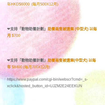
年HKD$6000 (每月500X12月)
❤
支持「
動物助養計劃
」
助養兩隻被遺棄 (中型犬) 以每
月
$700
❤
支持「
動物助養計劃
」
助養兩隻被遺棄(中型犬) 以每
年
$8400 (每月700X12月)
https://www.paypal.com/cgi-bin/webscr?cmd=_s-
xclick&hosted_button_id=UJZM2E24EEKUN