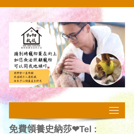
Skip
to
content
免費領養史納莎❤Tel :