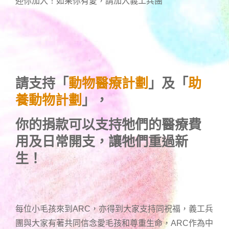
迎你加入！如果你有愛，請加入義工兵團
請支持「
動物醫療計劃
」及「
助
養動物計劃
」，
你的捐款可以支持牠們的醫療費
用及日常開支，讓牠們重過新
生！
每位小毛孩來到ARC，亦得到大家支持同祝福，義工兵
團與大家有著共同信念愛毛孩和尊重生命，ARC作為中