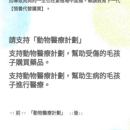
而導致狗狗的一生也在繁殖場中度過。懇請教育下一代
【領養代替購買】。
請支持「動物醫療計劃」
支持
動物醫療計劃
，幫助受傷的毛孩
子購買藥品。
支持
動物醫療計劃
，幫助生病的毛孩
子進行醫療。
↑↑ 前 ↑↑ 「動物醫療計劃」 ↓↓後↓↓