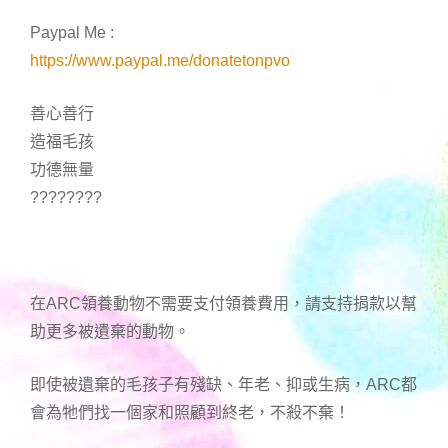
Paypal Me :
https://www.paypal.me/donatetonpvo
善心善行
造福毛孩
功德無量
????????
在ARC領養動物不需要支付領養費用，請支持捐款以幫
助更多被遺棄的動物。
即使被遺棄的毛孩子有殘缺、年老、抑或生病，ARC都
會為牠們找一個家和照顧到終老，不殺不棄！