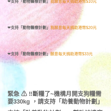
❤
支持「動物醫療計劃」
我願意每天捐助港幣$10元
❤
支持「動物醫療計劃」
我願意每天捐助港幣$20元
❤
支持「動物醫療計劃」
願意每天捐助港幣$33元
緊急 ⚠ ‼斷糧了~機構月開支狗糧需
要330kg ，
請支持「助養動物計劃」