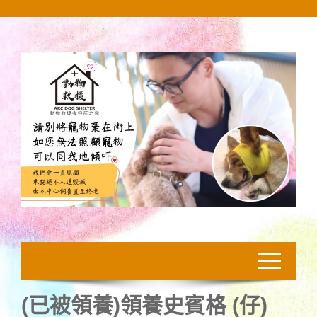
Skip
to
content
(已被領養)領養史賓格 (仔)