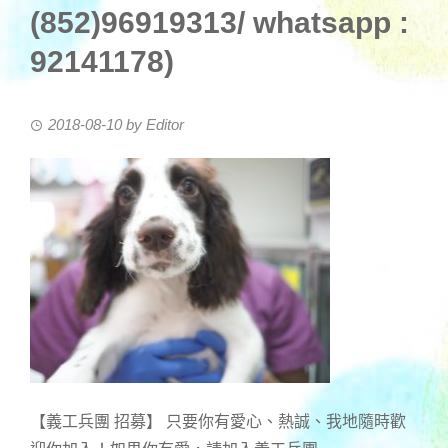
(852)96919313/ whatsapp :
92141178)
2018-08-10
by
Editor
【義工兵團 招募】 只要你有愛心、熱誠、我地隨時歡