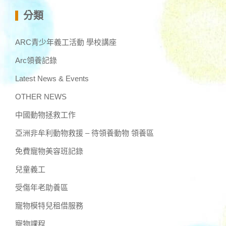
分類
ARC青少年義工活動 學校講座
Arc領養記錄
Latest News & Events
OTHER NEWS
中國動物拯救工作
亞洲非牟利動物救援 – 待領養動物 領養區
免費寵物美容班記錄
兒童義工
受傷年老助養區
寵物模特兒租借服務
寵物課程