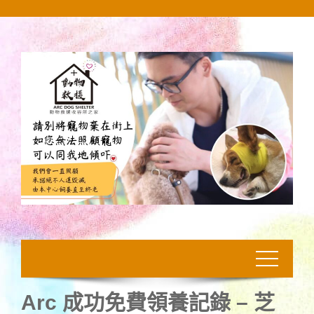
Skip
to
content
Arc 成功免費領養記錄 – 芝