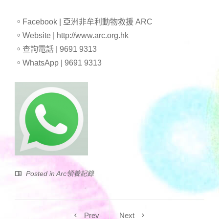
。Facebook | 亞洲非牟利動物救援 ARC
。Website | http://www.arc.org.hk
。查詢電話 | 9691 9313
。WhatsApp | 9691 9313
Posted in
Arc領養記錄
Prev
Next