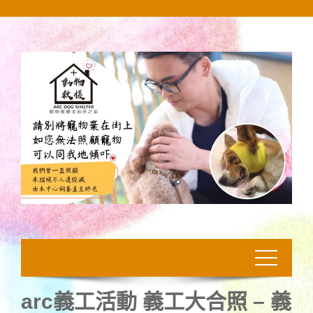
Skip
to
content
arc義工活動 義工大合照 – 義