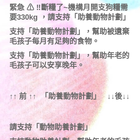
緊急 ⚠ ‼斷糧了~機構月開支狗糧需
要330kg ，
請支持「助養動物計劃」
支持
「助養動物計劃」
，幫助被遺棄
毛孩子每月有足夠的食物。
支持
「助養動物計劃」
，幫助年老的
毛孩子可以安享晚年。
↑↑ 前 ↑↑ 「
助養動物計劃
」 ↓↓後↓↓
請支持「動物助養計劃」