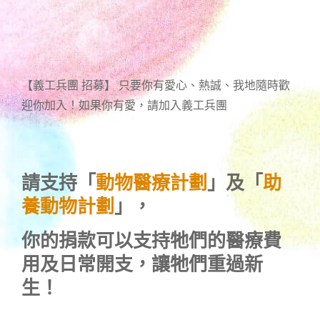
【義工兵團 招募】 只要你有愛心、熱誠、我地隨時歡
迎你加入！如果你有愛，請加入義工兵團
請支持「
動物醫療計劃
」及「
助
養動物計劃
」，
你的捐款可以支持牠們的醫療費
用及日常開支，讓牠們重過新
生！