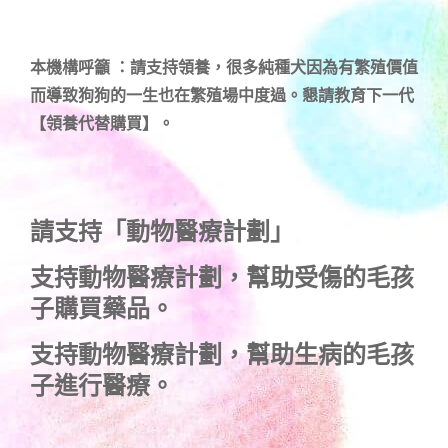
本機構呼籲 ：請支持領養，很多純種犬因為有繁殖價值
而導致狗狗的一生也在繁殖場中度過。懇請教育下一代
【領養代替購買】。
請支持「動物醫療計劃」
支持
動物醫療計劃
，幫助受傷的毛孩
子購買藥品。
支持
動物醫療計劃
，幫助生病的毛孩
子進行醫療。