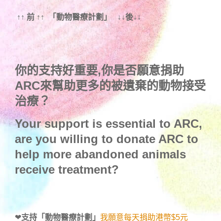
↑↑ 前 ↑↑ 「動物醫療計劃」 ↓↓後↓↓
你的支持好重要,你是否願意捐助
ARC來幫助更多的被遺棄的動物接受
治療？
Your support is essential to ARC,
are you willing to donate ARC to
help more abandoned animals
receive treatment?
❤
支持「動物醫療計劃」
我願意每天捐助港幣$5元