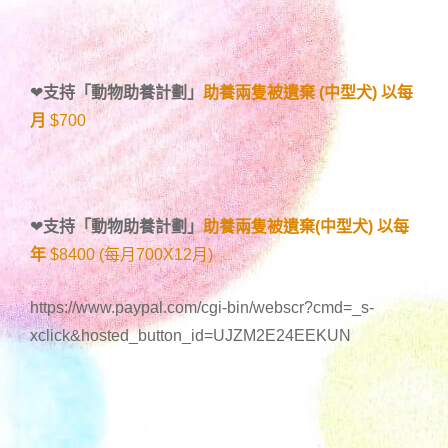
❤
支持「
動物助養計劃
」
助養兩隻被遺棄 (中型犬) 以每
月
$700
❤
支持「
動物助養計劃
」
助養兩隻被遺棄(中型犬) 以每
年
$8400 (每月700X12月)
https://www.paypal.com/cgi-bin/webscr?cmd=_s-
xclick&hosted_button_id=UJZM2E24EEKUN