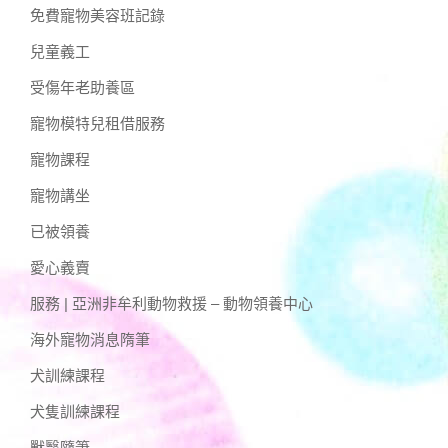
免費寵物美容班記錄
兒童義工
受傷年老助養區
寵物模特兒租借服務
寵物課程
寵物講坐
已被領養
愛心義賣
服務 | 亞洲非牟利動物救援 – 動物領養中心
海外寵物消息隋筆
犬訓練課程
犬隻訓練課程
獸醫隨筆