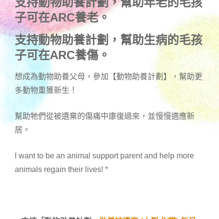
支持動物助養計劃，幫助年老的毛孩
子可在ARC養老。
支持動物助養計劃，幫助生病的毛孩
子可在ARC養傷。
想成為動物助養父母，參加【動物助養計劃】，幫助更
多動物重獲新生！
幫助牠們從被遺棄的傷痛中康復過來，並慢慢適應新
居。
I want to be an animal support parent and help more
animals regain their lives!
*