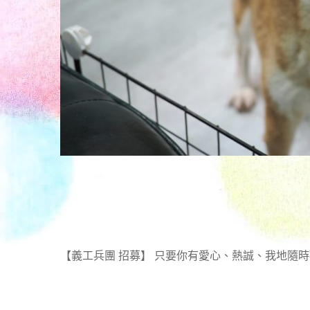
【義工兵團 招募】 只要你有愛心、熱誠、我地隨