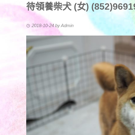
待領養柴犬 (女) (852)969193
2018-10-24
by
Admin