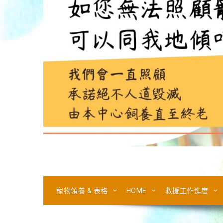
寵物領養 & 表格
HOME
救援工作進度