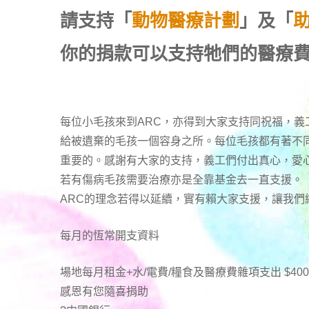
請支持「
動物醫療計劃
」及「
你的捐款可以支持牠們的醫療
每位小毛孩來到ARC，亦得到大家支持同祝福，義
給被遺棄的毛孩一個容身之所。每位毛孩都有著不
重要的。感謝有大家的支持，義工們付出真心，愛
若有傷病毛孩需要治療亦是全靠基金去一直支援。
ARC的理念若得以延續，實有賴大家支援，讓我
每月的恆常開支資料
場地每月租金+水/電費/糧食及醫療費雜項支出 $400
感恩有您隨喜捐助