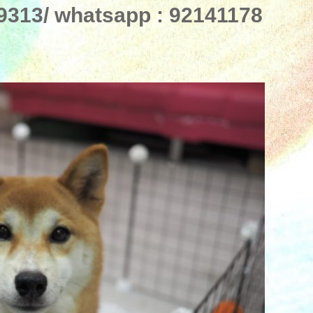
13/ whatsapp : 92141178