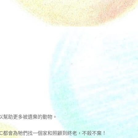
以幫助更多被遺棄的動物。
RC都會為牠們找一個家和照顧到終老，不殺不棄！