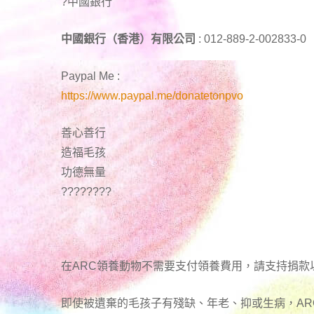
?中國銀行
中國銀行（香港）有限公司
: 012-889-2-002833-0
Paypal Me :
https://www.paypal.me/donatetonpvo
善心善行
造福毛孩
功德無量
????????
在ARC領養動物不需要支付領養費用，請支持捐款
即使被遺棄的毛孩子有殘缺、年老、抑或生病，A