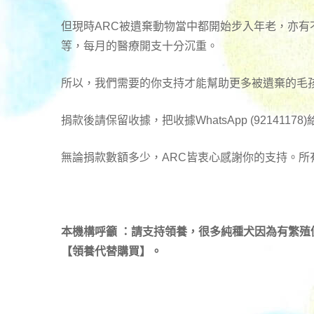
但現時ARC被遺棄動物當中都開始步入年老，亦
等，每月的醫療開支十分沉重。
所以，我們需要的你支持才能幫助更多被遺棄的毛
捐款後請保留收據，把收據WhatsApp (92141178
無論捐款數額多少，ARC皆衷心感謝你的支持。所
本機構呼籲 ：請支持領養，很多純種犬因為有繁
【領養代替購買】。