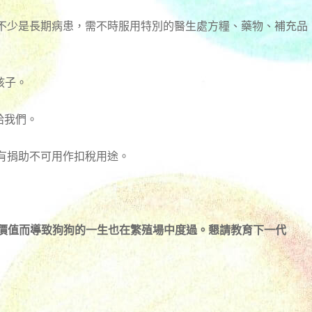
有不少是長期病患，需不時服用特別的醫生處方糧、藥物、補充品
孩子。
)給我們。
有捐助不可用作扣稅用途。
殖價值而導致狗狗的一生也在繁殖場中度過。懇請教育下一代