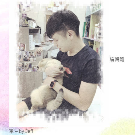
編輯隨
筆 – by Jeff