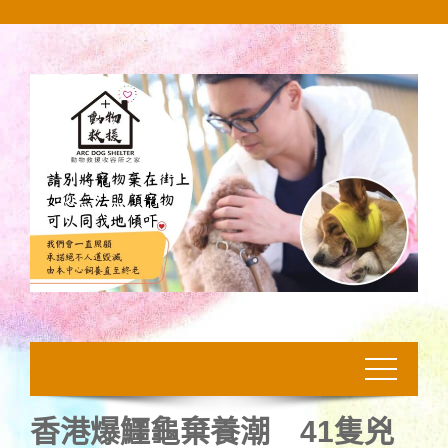
Skip
to
content
香港爆鱷龜棄養潮 41隻兇