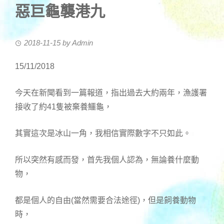
惡巨龜襲港九
2018-11-15
by
Admin
15/11/2018
今天在新聞看到一篇報道，指出過去大約兩年，漁護署
接收了約41隻被棄養鱷龜，
其實這次是冰山一角，我相信實際數字不只如此。
所以突然有感而發，首先我個人認為，無論養什麼動
物，
都是個人的自由(當然需要合法途徑)，但是飼養動物
時，