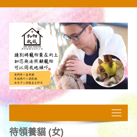
Skip
to
content
待領養貓 (女)