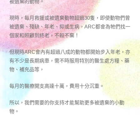
被遺棄的動物。
現時，每月救援或被遺棄動物超過30隻，即使動物們曾
被遺棄、殘缺、年老、抑或生病，ARC都會為牠們找一
個家和照顧到終老，不殺不棄！
但現時ARC會內有超過八成的動物都開始步入年老，亦
有不少是長期病患，需不時服用特別的醫生處方糧、藥
物、補充品等，
每月的醫療開支高達十萬，費用十分沉重。
所以，我們需要的你支持才能幫助更多被遺棄的小動
物。