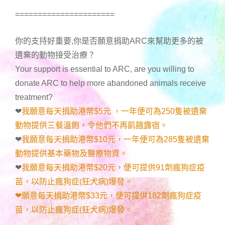
======================
你的支持好重要,你是否願意捐助ARC來幫助更多的被
遺棄的動物接受治療？
Your support is essential to ARC, are you willing to
donate ARC to help more abandoned animals receive
treatment?
❤
我願意每天捐助港幣$5元 ，一年便可為250隻被遺棄
動物提供三餐溫飽，令他們不再飢餓露宿。
❤
我願意每天捐助港幣$10元，一年便可為285隻被遺棄
動物提供基本藥物及醫療物資。
❤
我願意每天捐助港幣$20元，便可提供91劑瘋狗症疫
苗，以防止瘋狗症(狂犬病)爆發。
❤願意每天捐助港幣$33元，便可提供182劑瘋狗症疫
苗，以防止瘋狗症(狂犬病)爆發。