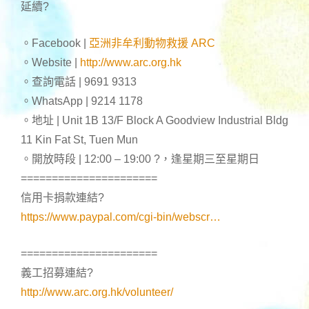
延續
?
。Facebook |
亞洲非牟利動物救援 ARC
。Website |
http://www.arc.org.hk
。查詢電話 | 9691 9313
。WhatsApp | 9214 1178
。地址 | Unit 1B 13/F Block A Goodview Industrial Bldg
11 Kin Fat St, Tuen Mun
。開放時段 | 12:00 – 19:00
?
，逢星期三至星期日
======================
信用卡捐款連結
?
https://www.paypal.com/cgi-bin/webscr…
======================
義工招募連結
?
http://www.arc.org.hk/volunteer/