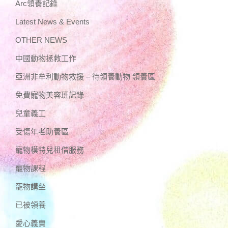
Arc領養記錄
Latest News & Events
OTHER NEWS
中國動物拯救工作
亞洲非牟利動物救援 – 待領養動物 領養區
免費寵物美容班記錄
兒童義工
受傷年老助養區
寵物模特兒租借服務
寵物課程
寵物講坐
已被領養
愛心義賣