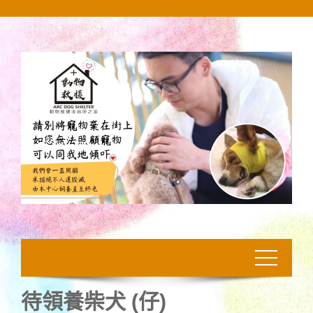
Skip
to
content
待領養柴犬 (仔)