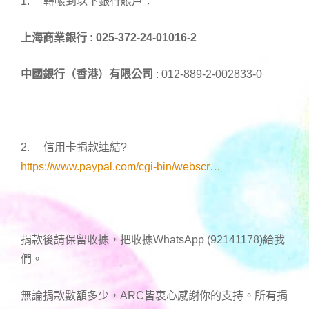
1. 轉帳到以下銀行賬戶：
上海商業銀行 :
025-372-24-01016-2
中國銀行（香港）有限公司
: 012-889-2-002833-0
2. 信用卡捐款連結
?
https://www.paypal.com/cgi-bin/webscr…
捐款後請保留收據，把收據WhatsApp (92141178)給我
們。
無論捐款數額多少，ARC皆衷心感謝你的支持。所有捐