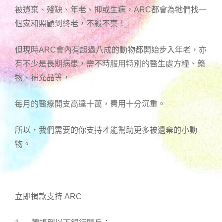
被遺棄、殘缺、年老、抑或生病，ARC都會為牠們找一
個家和照顧到終老，不殺不棄！
但現時ARC會內有超過八成的動物都開始步入年老，亦
有不少是長期病患，需不時服用特別的醫生處方糧、藥
物、補充品等，
每月的醫療開支高達十萬，費用十分沉重。
所以，我們需要的你支持才能幫助更多被遺棄的小動
物。
立即捐款支持 ARC