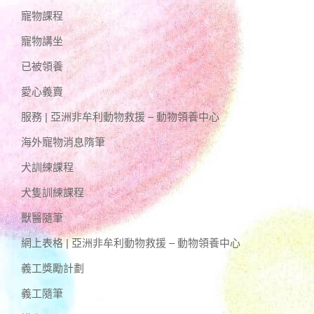
寵物課程
寵物講坐
已被領養
愛心義賣
服務 | 亞洲非牟利動物救援 – 動物領養中心
海外寵物消息隋筆
犬訓練課程
犬隻訓練課程
獸醫隨筆
網上表格 | 亞洲非牟利動物救援 – 動物領養中心
義工獎勵計劃
義工隨筆