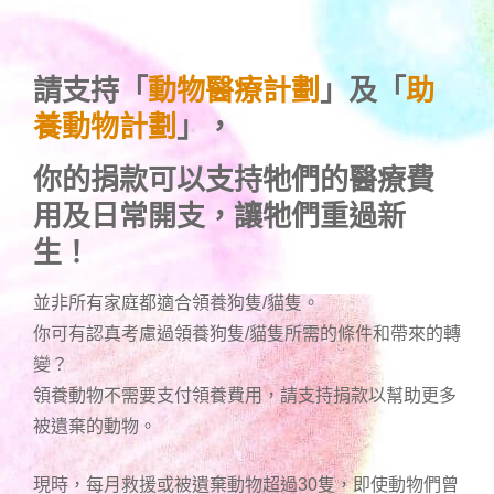
請支持「
動物醫療計劃
」及「
助
養動物計劃
」，
你的捐款可以支持牠們的醫療費
用及日常開支，讓牠們重過新
生！
並非所有家庭都適合領養狗隻/貓隻。
你可有認真考慮過領養狗隻/貓隻所需的條件和帶來的轉
變？
領養動物不需要支付領養費用，請支持捐款以幫助更多
被遺棄的動物。
現時，每月救援或被遺棄動物超過30隻，即使動物們曾