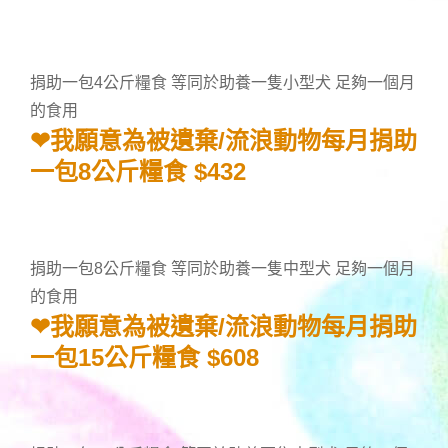
捐助一包4公斤糧食 等同於助養一隻小型犬 足夠一個月
的食用
❤我願意為被遺棄/流浪動物每月捐助
一包8公斤糧食 $432
捐助一包8公斤糧食 等同於助養一隻中型犬 足夠一個月
的食用
❤我願意為被遺棄/流浪動物每月捐助
一包15公斤糧食 $608