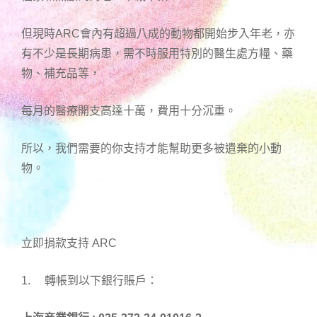
但現時ARC會內有超過八成的動物都開始步入年老，亦
有不少是長期病患，需不時服用特別的醫生處方糧、藥
物、補充品等，
每月的醫療開支高達十萬，費用十分沉重。
所以，我們需要的你支持才能幫助更多被遺棄的小動
物。
立即捐款支持 ARC
1. 轉帳到以下銀行賬戶：