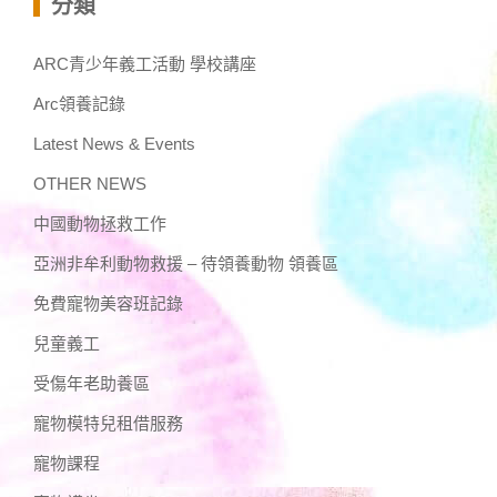
分類
ARC青少年義工活動 學校講座
Arc領養記錄
Latest News & Events
OTHER NEWS
中國動物拯救工作
亞洲非牟利動物救援 – 待領養動物 領養區
免費寵物美容班記錄
兒童義工
受傷年老助養區
寵物模特兒租借服務
寵物課程