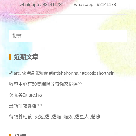
whatsapp : 92141178
whatsapp : 92141178
搜
尋
關
鍵
近期文章
字:
@arc.hk #貓咪領養 #britishshorthair #exoticshorthair
收容中心有50隻貓咪等待你來挑選^^
領養英短 arc.hk/
最新待領養貓BB
待領養毛孩 -英短,貓 ,貓貓 ,貓奴 ,貓星人 ,貓咪