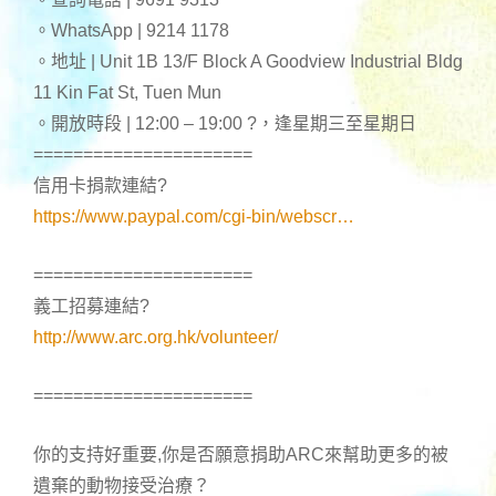
。WhatsApp | 9214 1178
。地址 | Unit 1B 13/F Block A Goodview Industrial Bldg
11 Kin Fat St, Tuen Mun
。開放時段 | 12:00 – 19:00
?
，逢星期三至星期日
======================
信用卡捐款連結
?
https://www.paypal.com/cgi-bin/webscr…
======================
義工招募連結
?
http://www.arc.org.hk/volunteer/
======================
你的支持好重要,你是否願意捐助ARC來幫助更多的被
遺棄的動物接受治療？