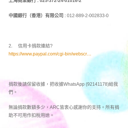
上海商業銀行 :
025-372-24-01016-2
中國銀行（香港）有限公司
: 012-889-2-002833-0
2. 信用卡捐款連結
?
https://www.paypal.com/cgi-bin/webscr…
捐款後請保留收據，把收據WhatsApp (92141178)給我
們。
無論捐款數額多少，ARC皆衷心感謝你的支持。所有捐
助不可用作扣稅用途。