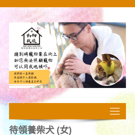
Skip
to
content
待領養柴犬 (女)