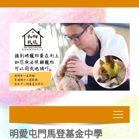
Skip
to
content
明愛屯門馬登基金中學