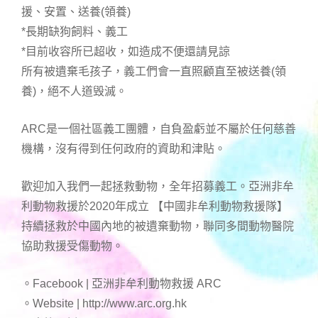
援、安置、送養(領養)
*長期缺狗飼料、義工
*目前收容所已超收，如造成不便還請見諒
所有被遺棄毛孩子，義工們會一直照顧直至被送養(領
養)，絕不人道毁滅。
ARC是一個社區義工團體，自負盈虧並不屬於任何慈善
機構，沒有得到任何政府的資助和津貼。
歡迎加入我們一起拯救動物，全年招募義工。亞洲非牟
利動物救援於2020年成立 【中國非牟利動物救援隊】
持續拯救於中國內地的被遺棄動物，聯同多間動物醫院
協助救援受傷動物。
。Facebook | 亞洲非牟利動物救援 ARC
。Website | http://www.arc.org.hk