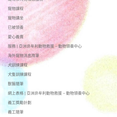
寵物課程
寵物講坐
已被領養
愛心義賣
服務 | 亞洲非牟利動物救援 – 動物領養中心
海外寵物消息隋筆
犬訓練課程
犬隻訓練課程
獸醫隨筆
網上表格 | 亞洲非牟利動物救援 – 動物領養中心
義工獎勵計劃
義工隨筆