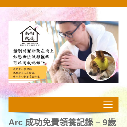
Skip
to
content
Arc 成功免費領養記錄 – 9歲