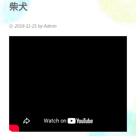
柴犬
2018-11-21
by
Admin