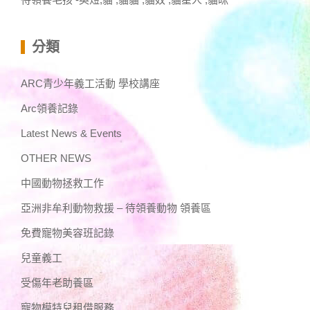
分類
ARC青少年義工活動 學校講座
Arc領養記錄
Latest News & Events
OTHER NEWS
中國動物拯救工作
亞洲非牟利動物救援 – 待領養動物 領養區
免費寵物美容班記錄
兒童義工
受傷年老助養區
寵物模特兒租借服務