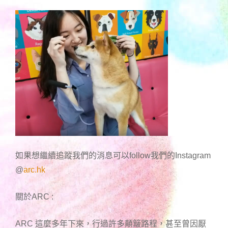
如果想繼續追蹤我們的消息可以follow我們的Instagram
@
arc.hk
關於ARC :
ARC 這麼多年下來，行過許多顛簸路程，甚至曾因厭