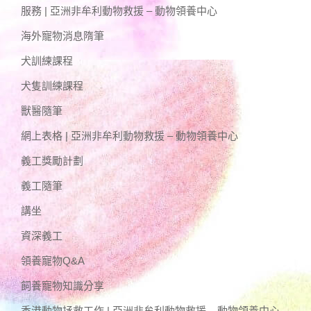
服務 | 亞洲非牟利動物救援 – 動物領養中心
海外寵物消息隋筆
犬訓練課程
犬隻訓練課程
獸醫隨筆
網上表格 | 亞洲非牟利動物救援 – 動物領養中心
義工獎勵計劃
義工隨筆
講坐
資深義工
領養寵物Q&A
飼養寵物知識分享
香港動物拯救工作 | 亞洲非牟利動物救援 – 動物領養中心