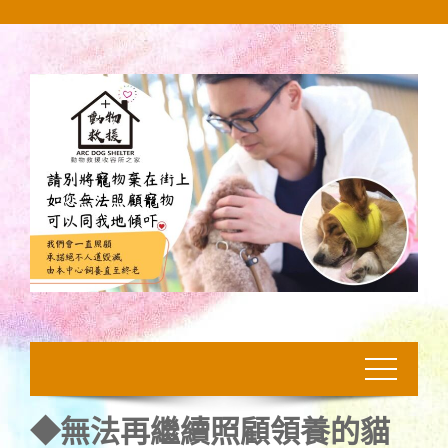
Skip
to
content
◆無法再繼續照顧領養的貓