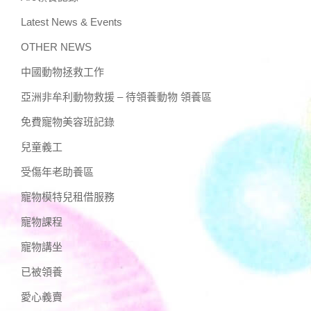
Latest News & Events
OTHER NEWS
中國動物拯救工作
亞洲非牟利動物救援 – 待領養動物 領養區
免費寵物美容班記錄
兒童義工
受傷年老助養區
寵物模特兒租借服務
寵物課程
寵物講坐
已被領養
愛心義賣