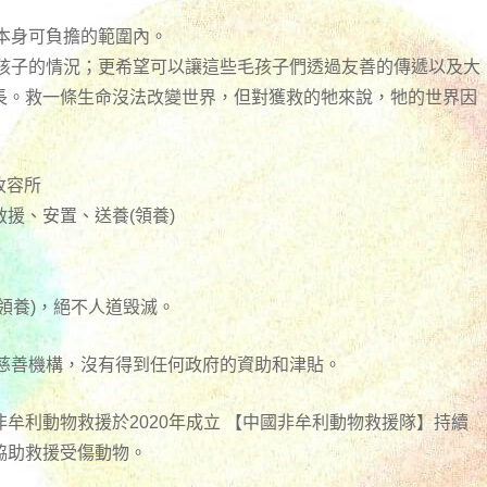
本身可負擔的範圍內。
毛孩子的情況；更希望可以讓這些毛孩子們透過友善的傳遞以及大
長。救一條生命沒法改變世界，但對獲救的牠來說，牠的世界因
收容所
援、安置、送養(領養)
領養)，絕不人道毁滅。
何慈善機構，沒有得到任何政府的資助和津貼。
牟利動物救援於2020年成立 【中國非牟利動物救援隊】持續
協助救援受傷動物。