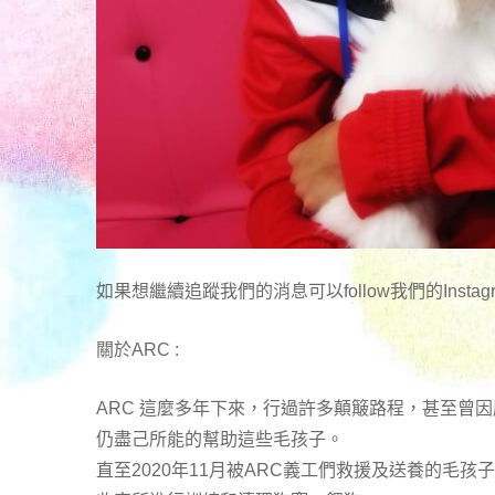
如果想繼續追蹤我們的消息可以follow我們的Instagr
關於ARC :
ARC 這麼多年下來，行過許多顛簸路程，甚至曾
仍盡己所能的幫助這些毛孩子。
直至2020年11月被ARC義工們救援及送養的毛