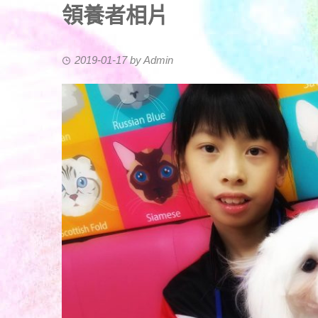
領養者相片
2019-01-17
by
Admin