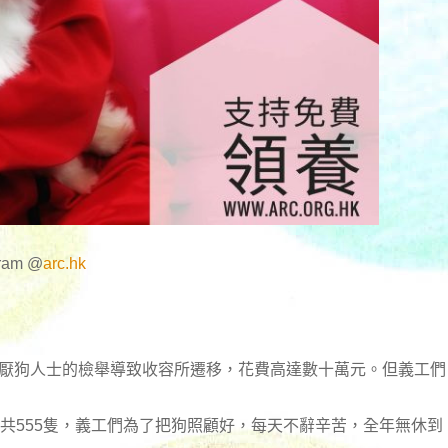
am @
arc.hk
因厭狗人士的檢舉導致收容所遷移，花費高達數十萬元。但義工們
孩子共555隻，義工們為了把狗照顧好，每天不辭辛苦，全年無休到