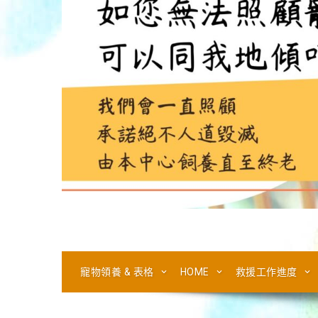
寵物領養 & 表格
HOME
救援工作進度