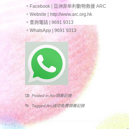
。Facebook | 亞洲非牟利動物救援 ARC
。Website | http://www.arc.org.hk
。查詢電話 | 9691 9313
。WhatsApp | 9691 9313
Posted in
Arc領養記錄
Tagged
Arc成功免費領養記錄