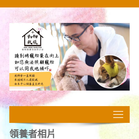
Skip
to
content
領養者相片