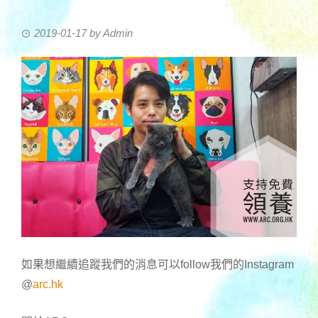
2019-01-17
by
Admin
如果想繼續追蹤我們的消息可以follow我們的Instagram
@
arc.hk