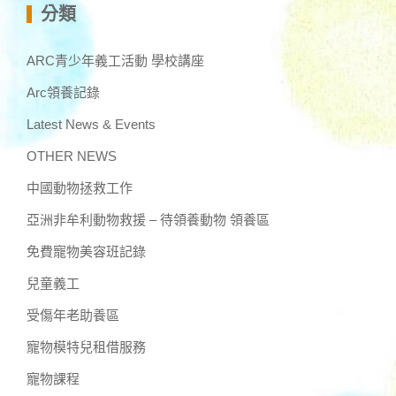
分類
ARC青少年義工活動 學校講座
Arc領養記錄
Latest News & Events
OTHER NEWS
中國動物拯救工作
亞洲非牟利動物救援 – 待領養動物 領養區
免費寵物美容班記錄
兒童義工
受傷年老助養區
寵物模特兒租借服務
寵物課程