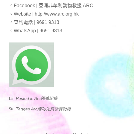
。Facebook | 亞洲非牟利動物救援 ARC
。Website | http://www.arc.org.hk
。查詢電話 | 9691 9313
。WhatsApp | 9691 9313
Posted in
Arc領養記錄
Tagged
Arc成功免費領養記錄