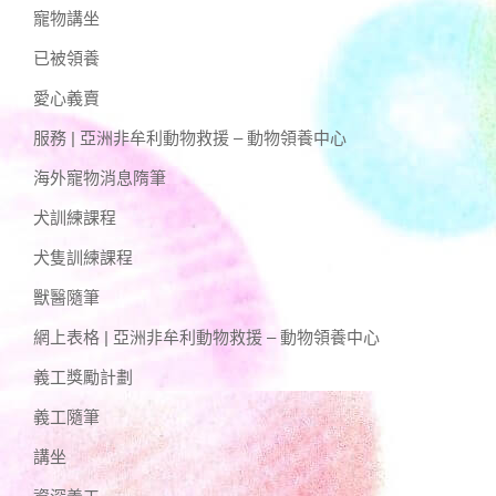
寵物講坐
已被領養
愛心義賣
服務 | 亞洲非牟利動物救援 – 動物領養中心
海外寵物消息隋筆
犬訓練課程
犬隻訓練課程
獸醫隨筆
網上表格 | 亞洲非牟利動物救援 – 動物領養中心
義工獎勵計劃
義工隨筆
講坐