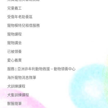
兒童義工
受傷年老助養區
寵物模特兒租借服務
寵物課程
寵物講坐
已被領養
愛心義賣
服務 | 亞洲非牟利動物救援 – 動物領養中心
海外寵物消息隋筆
犬訓練課程
犬隻訓練課程
獸醫隨筆