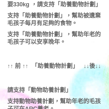
要330kg ，
請支持「助養動物計劃」
支持
「助養動物計劃」
，幫助被遺棄
毛孩子每月有足夠的食物。
支持
「助養動物計劃」
，幫助年老的
毛孩子可以安享晚年。
↑↑ 前 ↑↑ 「
助養動物計劃
」 ↓↓後↓↓
請支持「動物助養計劃」
支持動物助養計劃，幫助年老的毛孩
子可在ARC養老。