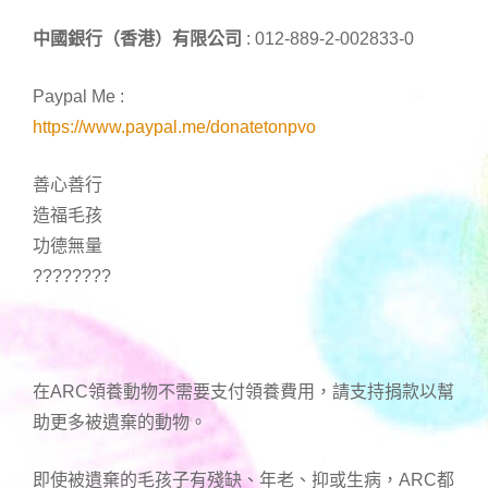
中國銀行（香港）有限公司
: 012-889-2-002833-0
Paypal Me :
https://www.paypal.me/donatetonpvo
善心善行
造福毛孩
功德無量
????????
在ARC領養動物不需要支付領養費用，請支持捐款以幫
助更多被遺棄的動物。
即使被遺棄的毛孩子有殘缺、年老、抑或生病，ARC都