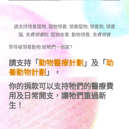
請支持領養寵物, 寵物領養, 領養寵物, 領養狗, 領養
貓,
免費領養
狗, 寵物收養, 動物領養,
免費領養
等待被領養動物 給牠們一個家
?
請支持「
動物醫療計劃
」及「
助
養動物計劃
」，
你的捐款可以支持牠們的醫療費
用及日常開支，讓牠們重過新
生！