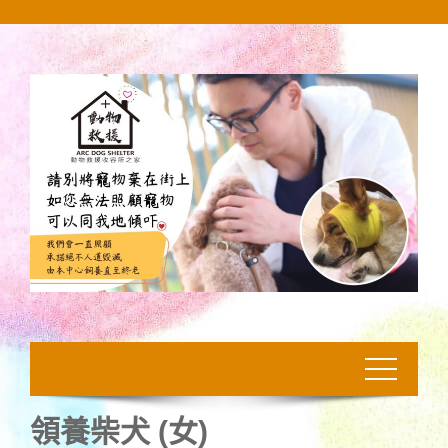
Skip
to
content
領養柴犬 (女)