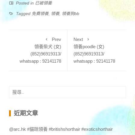
Posted in
已被領養
Tagged
免費領養
,
領養
,
領養狗bb
Prev
Next
領養柴犬 (女)
領養poodle (女)
(852)96919313/
(852)96919313/
whatsapp : 92141178
whatsapp : 92141178
搜
尋
關
鍵
近期文章
字:
@arc.hk #貓咪領養 #britishshorthair #exoticshorthair