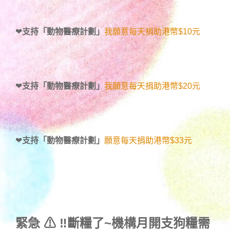
❤
支持「動物醫療計劃」
我願意每天捐助港幣$10元
❤
支持「動物醫療計劃」
我願意每天捐助港幣$20元
❤
支持「動物醫療計劃」
願意每天捐助港幣$33元
緊急 ⚠ ‼斷糧了~機構月開支狗糧需