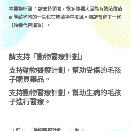
本機構呼籲 ：請支持領養，很多純種犬因為有繁殖價值
而導致狗狗的一生也在繁殖場中度過。懇請教育下一代
【領養代替購買】。
請支持「動物醫療計劃」
支持
動物醫療計劃
，幫助受傷的毛孩
子購買藥品。
支持
動物醫療計劃
，幫助生病的毛孩
子進行醫療。
↑↑ 前 ↑↑ 「動物醫療計劃」 ↓↓後↓↓