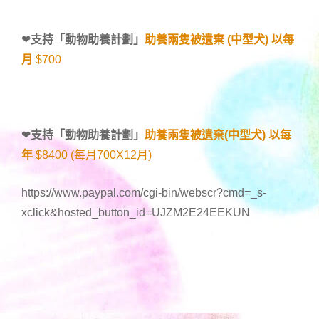
❤
支持「
動物助養計劃
」
助養兩隻被遺棄 (中型犬) 以每
月
$700
❤
支持「
動物助養計劃
」
助養兩隻被遺棄(中型犬) 以每
年
$8400 (每月700X12月)
https://www.paypal.com/cgi-bin/webscr?cmd=_s-
xclick&hosted_button_id=UJZM2E24EEKUN