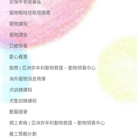
受傷年老助養區
寵物模特兒租借服務
寵物課程
寵物講坐
已被領養
愛心義賣
服務 | 亞洲非牟利動物救援 – 動物領養中心
海外寵物消息隋筆
犬訓練課程
犬隻訓練課程
獸醫隨筆
網上表格 | 亞洲非牟利動物救援 – 動物領養中心
義工獎勵計劃