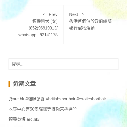
Prev
Next
領養柴犬 (女)
香港首個位於政府總部
(852)96919313/
舉行寵物活動
whatsapp : 92141178
搜
尋
關
鍵
近期文章
字:
@arc.hk #貓咪領養 #britishshorthair #exoticshorthair
收容中心有50隻貓咪等待你來挑選^^
領養英短 arc.hk/