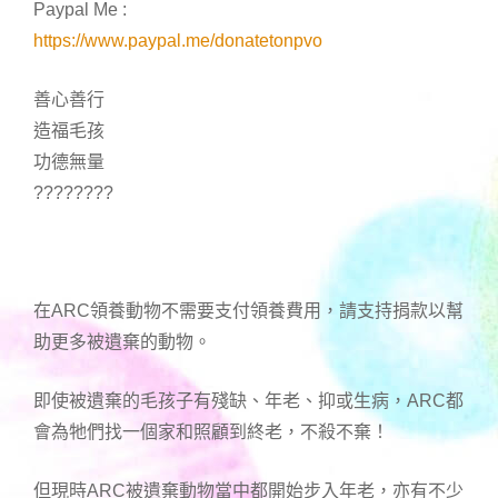
Paypal Me :
https://www.paypal.me/donatetonpvo
善心善行
造福毛孩
功德無量
????????
在ARC領養動物不需要支付領養費用，請支持捐款以幫
助更多被遺棄的動物。
即使被遺棄的毛孩子有殘缺、年老、抑或生病，ARC都
會為牠們找一個家和照顧到終老，不殺不棄！
但現時ARC被遺棄動物當中都開始步入年老，亦有不少