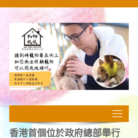
Skip
to
content
香港首個位於政府總部舉行