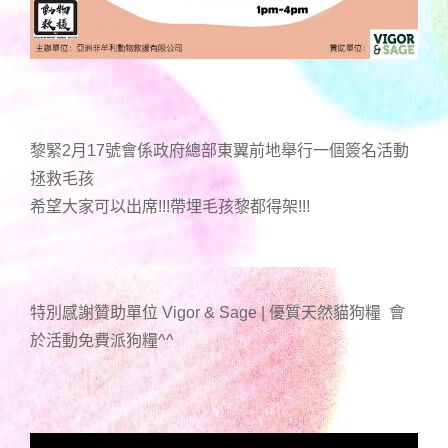
黎緊2月17號會係政府總部東翼前地舉行一個簽名活動
拯救毛孩
希望大家可以出席!!!帶埋毛孩黎都得架!!!
特別感謝贊助單位 Vigor & Sage | 優質天然貓狗糧 會
於活動免費派狗糧^^