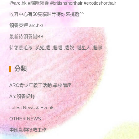
@arc.hk #貓咪領養 #britishshorthair #exoticshorthair
收容中心有50隻貓咪等待你來挑選^^
領養英短 arc.hk/
最新待領養貓BB
待領養毛孩 -英短,貓 ,貓貓 ,貓奴 ,貓星人 ,貓咪
分類
ARC青少年義工活動 學校講座
Arc領養記錄
Latest News & Events
OTHER NEWS
中國動物拯救工作