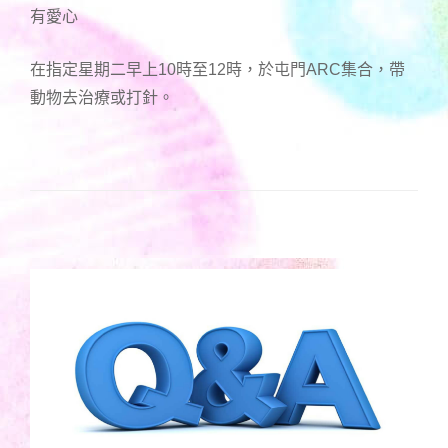
有愛心
在指定星期二早上10時至12時，於屯門ARC集合，帶
動物去治療或打針。