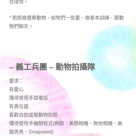
住環境。
* 抱抱被遺棄動物，給牠們一些愛、做基本訓練、跟動
物們聊天。
– 義工兵團 – 動物拍攝隊
要求：
有愛心
懂得使用手提電話
有責任感
喜歡自拍或幫動物拍照
懂得使用手機顏程式(例如：美顏相機、無他相機、美
圖秀秀、Smapseed)