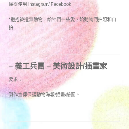
懂得使用 Instagram/ Facebook
*抱抱被遺棄動物，給牠們一些愛、給動物們拍照和自
拍
– 義工兵團 – 美術設計/插畫家
要求：
製作宣傳保護動物海報/插畫/繪圖。