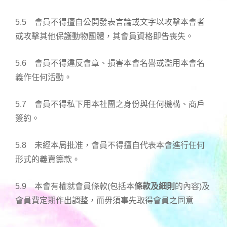
5.5 會員不得擅自公開發表言論或文字以攻擊本會者
或攻擊其他保護動物團體，其會員資格即告喪失。
5.6 會員不得違反會章、損害本會名譽或濫用本會名
義作任何活動。
5.7 會員不得私下用本社團之身份與任何機構、商戶
簽約。
5.8 未經本局批准，會員不得擅自代表本會進行任何
形式的義賣籌款。
5.9 本會有權就會員條款(包括本
條款及細則
的內容)及
會員費定期作出調整，而毋須事先取得會員之同意