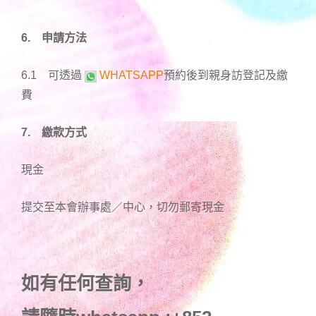
6. 申請方法
6.1 可透過
WHATSAPP
預約後到親身訪登記及繳
費
7. 繳款方式
現金
提交至本會辦事處／中心，切勿郵寄現金
如有任何查詢，