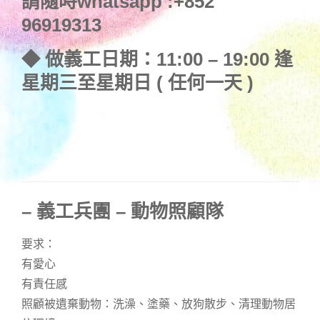
請隨時whatsapp :+852
96919313
◆ 做義工日期：11:00 – 19:00 逢
星期三至星期日 ( 任何一天 )
– 義工兵團 – 動物照顧隊
要求：
有愛心
有責任感
照顧被遺棄動物：洗澡、塗藥、放狗散步、清理動物居