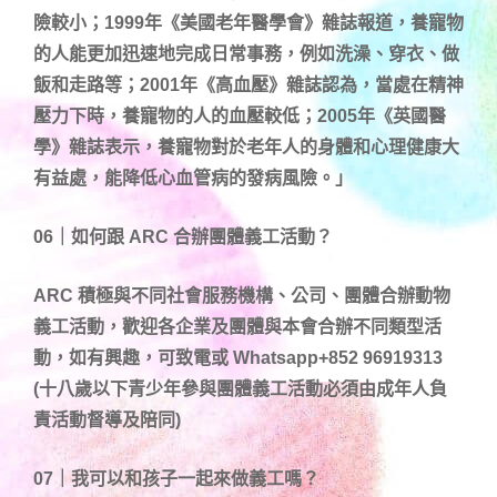
險較小；1999年《美國老年醫學會》雜誌報道，養寵物
的人能更加迅速地完成日常事務，例如洗澡、穿衣、做
飯和走路等；2001年《高血壓》雜誌認為，當處在精神
壓力下時，養寵物的人的血壓較低；2005年《英國醫
學》雜誌表示，養寵物對於老年人的身體和心理健康大
有益處，能降低心血管病的發病風險。」
06｜
如何跟 ARC 合辦團體義工活動？
ARC 積極與不同社會服務機構、公司、團體合辦動物
義工活動，歡迎各企業及團體與本會合辦不同類型活
動，如有興趣，可致電或 Whatsapp+852 96919313
(十八歲以下青少年參與團體義工活動必須由成年人負
責活動督導及陪同)
07｜我可以和孩子一起來做義工嗎
？