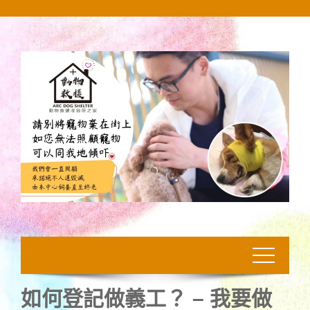
Skip
to
content
如何登記做義工？ – 我要做