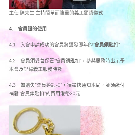
主任 陳先生 主持簡單而隆重的義工頒獎儀式
4.
會員證的使用
4.1 入會申請成功的會員將獲發即年的”
會員鎖匙扣
“
4.2 會員須妥善保管”會員鎖匙扣”，參與服務時出示予
本會及記錄義工服務時數
4.3 如遺失”會員鎖匙扣”，須盡快通知本局，並須繳付
補發”會員鎖匙扣”的費用港幣20元