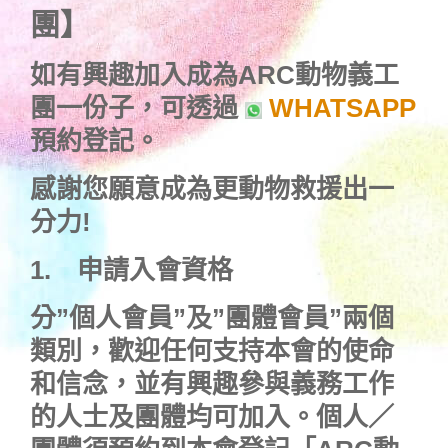
團
】
如有興趣加入成為
ARC動物義工
團
一份子
，可透過
WHATSAPP
預約
登記。
感謝您願意成為更動物救援出一
分力!
1.
申請入會資格
分”個人會員”及”團體會員”兩個
類別，歡迎任何支持本會的使命
和信念，並有興趣參與義務工作
的人士及團體均可加入。個人／