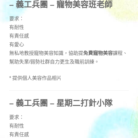
– 義工兵團 – 寵物美容班老師
要求：
有耐性
有責任感
有愛心
無私地教授寵物美容知識，協助提
免費寵物美容
課程、
幫助失業/弱勢社群自力更生及職前訓練。
* 提供個人美容作品相片
– 義工兵團 – 星期二打針小隊
要求：
有耐性
有責任感