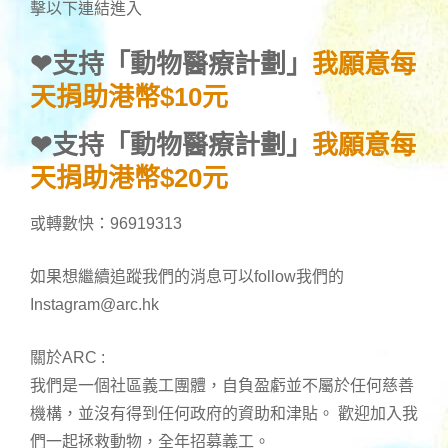
擊以下連結進入
❤
支持「動物醫療計劃」
我願意每
天捐助港幣$10元
❤
支持「動物醫療計劃」
我願意每
天捐助港幣$20元
或轉數快：96919313
如果想繼續追蹤我們的消息可以follow我們的
Instagram@arc.hk
關於ARC :
我們是一個社區義工團體，自負盈虧並不屬於任何慈善
機構，並沒有得到任何政府的資助和津貼。 歡迎加入我
們一起拯救動物，全年招募義工。