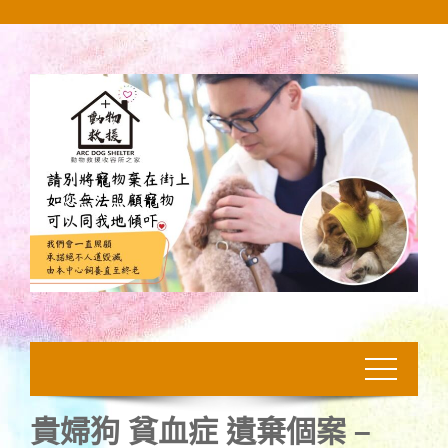
Skip
to
content
貴婦狗 貧血症 遺棄個案 –