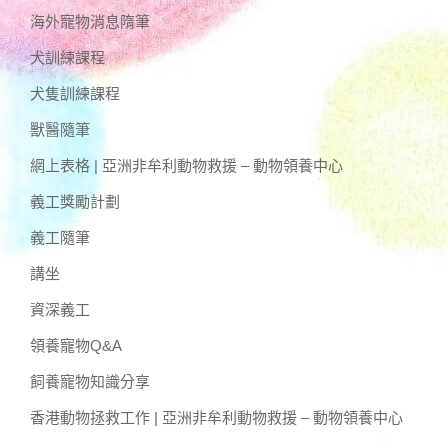
海外寵物消息隋筆
犬訓練課程
犬隻訓練課程
獸醫隨筆
網上表格 | 亞洲非牟利動物救援 – 動物領養中心
義工獎勵計劃
義工隨筆
講坐
資深義工
領養寵物Q&A
飼養寵物知識分享
香港動物拯救工作 | 亞洲非牟利動物救援 – 動物領養中心