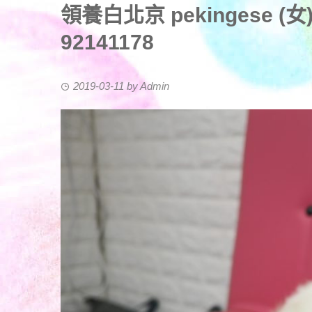
領養白北京 pekingese (女) (
92141178
2019-03-11
by
Admin