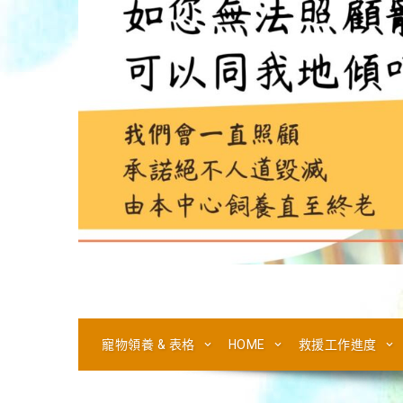
寵物領養 & 表格
HOME
救援工作進度