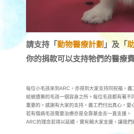
請支持「
動物醫療計劃
」及「
你的捐款可以支持牠們的醫療
每位小毛孩來到ARC，亦得到大家支持同祝福，義
給被遺棄的毛孩一個容身之所。每位毛孩都有著不
重要的。感謝有大家的支持，義工們付出真心，愛
若有傷病毛孩需要治療亦是全靠基金去一直支援。
ARC的理念若得以延續，實有賴大家支援，讓我