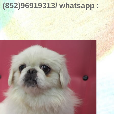
852)96919313/ whatsapp :