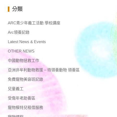
分類
ARC青少年義工活動 學校講座
Arc領養記錄
Latest News & Events
OTHER NEWS
中國動物拯救工作
亞洲非牟利動物救援 – 待領養動物 領養區
免費寵物美容班記錄
兒童義工
受傷年老助養區
寵物模特兒租借服務
寵物課程