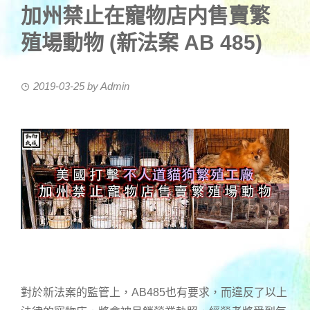
加州禁止在寵物店内售賣繁
殖場動物 (新法案 AB 485)
2019-03-25
by
Admin
對於新法案的監管上，AB485也有要求，而違反了以上