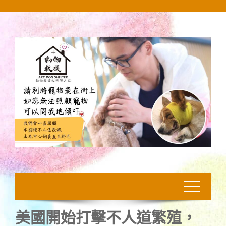
Skip
to
content
美國開始打擊不人道繁殖，