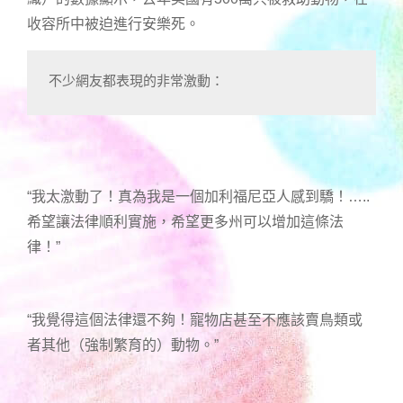
收容所中被迫進行安樂死。
不少網友都表現的非常激動：
“我太激動了！真為我是一個加利福尼亞人感到驕！…..
希望讓法律順利實施，希望更多州可以增加這條法
律！”
“我覺得這個法律還不夠！寵物店甚至不應該賣鳥類或
者其他（強制繁育的）動物。”