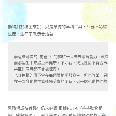
動物對於場主來說，只是單純的牟利工具，只要不影響
生產，生病了就湊合活著
而這些可憐的“狗爸”和“狗媽”一旦失去繁育能力，就會被
而那些生下來嚴重不健康，不好看，或是性情不符合市場需
甚至連屍體都不會被埋葬。   
也許這樣的事不會在每個繁殖場都發生，但也許某一只寵物
在一部分動物在繁殖場受虐的同時，另一處小動物們的生存也
繁殖場虐待近幾年仍未好轉 根據PETA（善待動物組
織）的數據顯示，去年美國有300萬只被救助動物，在