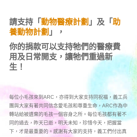
請支持「
動物醫療計劃
」及「
助
養動物計劃
」，
你的捐款可以支持牠們的醫療費
用及日常開支，讓牠們重過新
生！
每位小毛孩來到ARC，亦得到大家支持同祝福，義工兵
團與大家有著共同信念愛毛孩和尊重生命，ARC作為中
轉站給被遺棄的毛孩一個容身之所。每位毛孩都有著不
同的過去，昨天已逝，明天未知，珍惜今天，把握當
下，才是最重要的。感謝有大家的支持，義工們付出真