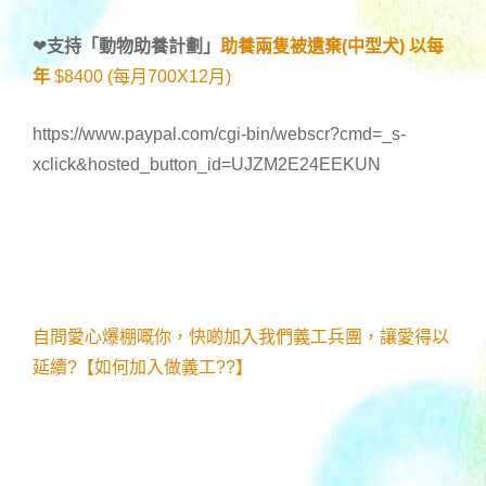
❤
支持「
動物助養計劃
」
助養兩隻被遺棄(中型犬) 以每
年
$8400 (每月700X12月)
https://www.paypal.com/cgi-bin/webscr?cmd=_s-
xclick&hosted_button_id=UJZM2E24EEKUN
自問愛心爆棚嘅你，快啲加入我們義工兵團，讓愛得以
延續?【如何加入做義工??】