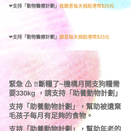
❤
支持「動物醫療計劃」
我願意每天捐助港幣$20元
❤
支持「動物醫療計劃」
願意每天捐助港幣$33元
緊急 ⚠ ‼斷糧了~機構月開支狗糧需
要330kg ，
請支持「助養動物計劃」
支持
「助養動物計劃」
，幫助被遺棄
毛孩子每月有足夠的食物。
支持
「助養動物計劃」
，幫助年老的