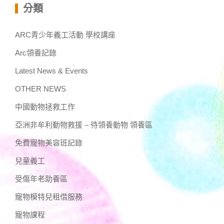
分類
ARC青少年義工活動 學校講座
Arc領養記錄
Latest News & Events
OTHER NEWS
中國動物拯救工作
亞洲非牟利動物救援 – 待領養動物 領養區
免費寵物美容班記錄
兒童義工
受傷年老助養區
寵物模特兒租借服務
寵物課程