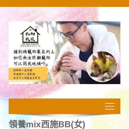
Skip
to
content
領養mix西施BB(女)