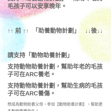
毛孩子可以安享晚年。
↑↑ 前 ↑↑ 「
助養動物計劃
」 ↓↓後↓↓
請支持「動物助養計劃」
支持動物助養計劃，幫助年老的毛孩
子可在ARC養老。
支持動物助養計劃，幫助生病的毛孩
子可在ARC養傷。
想成為動物助養父母，參加【動物助養計劃】，幫助更