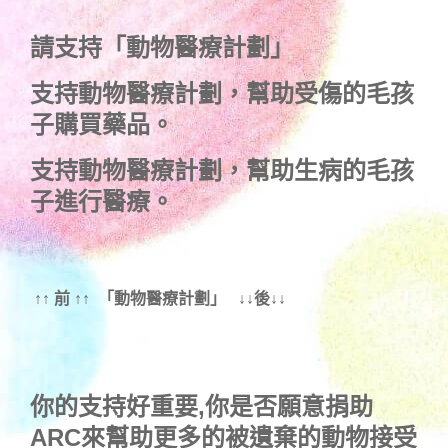
請支持「動物醫療計劃」
支持
動物醫療計劃
，幫助受傷的毛孩
子購買藥品。
支持
動物醫療計劃
，幫助生病的毛孩
子進行醫療。
↑↑ 前 ↑↑ 「動物醫療計劃」 ↓↓後↓↓
你的支持好重要,你是否願意捐助
ARC來幫助更多的被遺棄的動物接受