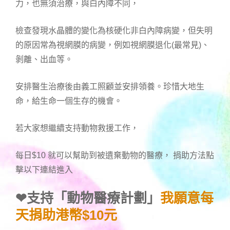
力，也無須治療，與白內障不同，
檢查發現水晶體的變化為核硬化非白內障病變，但失明
的原因常為視網膜的病變，例如視網膜退化(最常見)、
剝離、出血等。
安排醫生治療後由義工照顧並安排領養。珍惜大地生
命，給生命一個生存的機會。
若大家想繼續支持動物救援工作，
每日$10 就可以幫助到被遺棄動物的醫療， 捐助方法點
擊以下連結進入
❤
支持「動物醫療計劃」
我願意每
天捐助港幣$10元