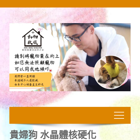
Skip
to
content
貴婦狗 水晶體核硬化