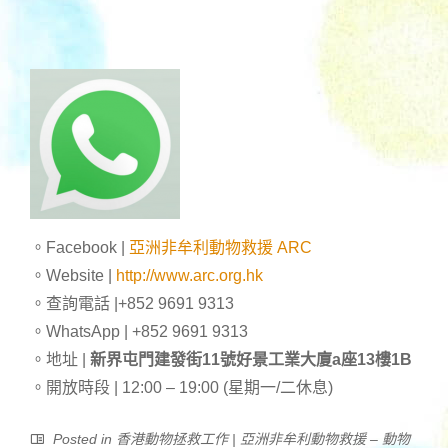
。Facebook |
亞洲非牟利動物救援 ARC
。Website |
http://www.arc.org.hk
。查詢電話 |+852 9691 9313
。WhatsApp | +852 9691 9313
。地址 |
新界屯門建發街11號好景工業大廈a座13樓1B
。開放時段 | 12:00 – 19:00 (星期一/二休息)
Posted in
香港動物拯救工作 | 亞洲非牟利動物救援 – 動物