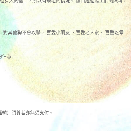
曾經有大的傷口，所以有缺毛的情況。 傷口經過義工們的照料，
，對其他狗不會攻擊， 喜愛小朋友 ，喜愛老人家， 喜愛吃零
的注意
運輸）領養者亦無須支付。