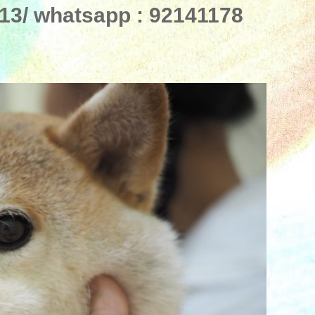
3/ whatsapp : 92141178