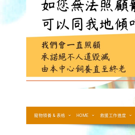
寵物領養 & 表格
HOME
救援工作進度