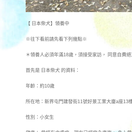
【 日本柴犬】領養中
※往下看前請先看下列幾點※
＊領養人必須年滿18歲，須接受家訪， 同意自費絕
首先是 日本柴犬 的資料：
年齡：約10歲
所在地：新界屯門建發街11號好景工業大廈a座13樓
性別：小女生