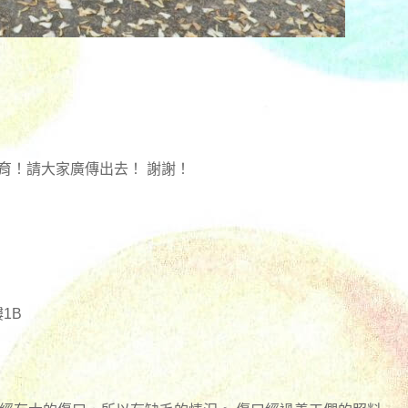
育！請大家廣傳出去！ 謝謝！
1B