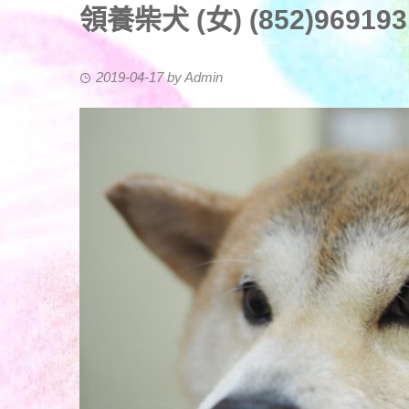
領養柴犬 (女) (852)9691931
2019-04-17
by
Admin