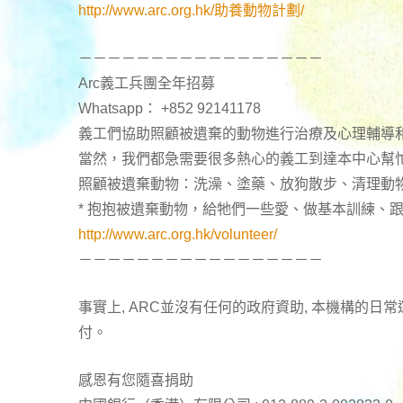
http://www.arc.org.hk/助養動物計劃/
－－－－－－－－－－－－－－－－－
Arc義工兵團全年招募
Whatsapp： +852 92141178
義工們協助照顧被遺棄的動物進行治療及心理輔導
當然，我們都急需要很多熱心的義工到達本中心幫
照顧被遺棄動物：洗澡、塗藥、放狗散步、清理動
* 抱抱被遺棄動物，給牠們一些愛、做基本訓練、
http://www.arc.org.hk/volunteer/
－－－－－－－－－－－－－－－－－
事實上, ARC並沒有任何的政府資助, 本機構的
付。
感恩有您隨喜捐助