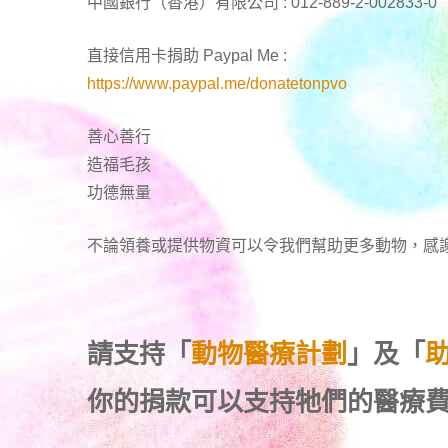
中國銀行（香港）有限公司 : 012-889-2-002833-0
直接信用卡捐助 Paypal Me :
https://www.paypal.me/donatetonpvo
善心善行
造福毛孩
功德無量
不論領養或提供物資可以令我們幫助更多動物，感
請支持「
動物醫療計劃
」及「
你的捐款可以支持牠們的醫療