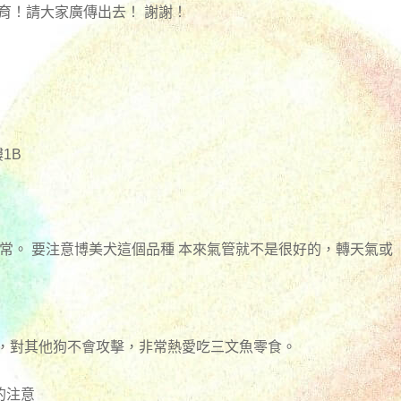
育！請大家廣傳出去！ 謝謝！
1B
正常。 要注意博美犬這個品種 本來氣管就不是很好的，轉天氣或
氣，對其他狗不會攻擊，非常熱愛吃三文魚零食。
的注意