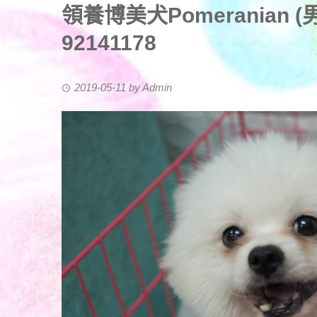
領養博美犬Pomeranian (男) (
92141178
2019-05-11
by
Admin