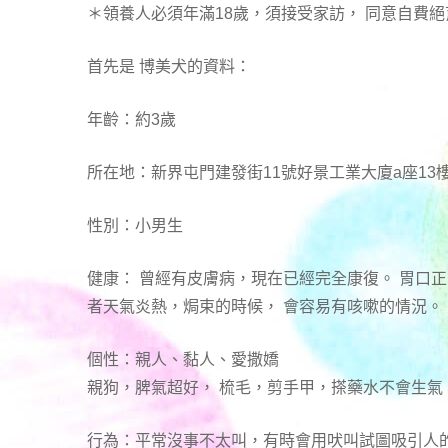
＊領養人必須年滿18歲，須接受家訪， 同意自費絕
首先是 博美犬的資料：
年齡：約3歲
所在地：新界屯門建發街11號好景工業大廈a座13樓
性別：小男生
健康： 曾經有皮膚病，現在已經完全康復。 胃口
者天氣炎熱，焗束的時候， 會容易有咳嗽的情況。
個性：親人、黏人、愛撒嬌
親狗，脾氣超好， 梳毛，剪手甲，搽藥水不會生
行為：平常沒事不太叫，有時會用吠叫試圖吸引人