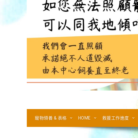
寵物領養 & 表格
HOME
救援工作進度