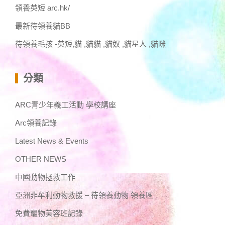
領養英短 arc.hk/
最新待領養貓BB
待領養毛孩 -英短,貓 ,貓貓 ,貓奴 ,貓星人 ,貓咪
分類
ARC青少年義工活動 學校講座
Arc領養記錄
Latest News & Events
OTHER NEWS
中國動物拯救工作
亞洲非牟利動物救援 – 待領養動物 領養區
免費寵物美容班記錄