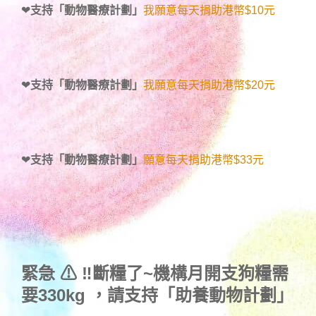
❤
支持「動物醫療計劃」
我願意每天捐助港幣$10元
❤
支持「動物醫療計劃」
我願意每天捐助港幣$20元
❤
支持「動物醫療計劃」
願意每天捐助港幣$33元
緊急 ⚠ ‼斷糧了~機構月開支狗糧需
要330kg ，
請支持「助養動物計劃」