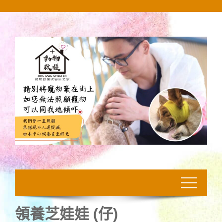
Skip
to
content
領養芝娃娃 (仔)