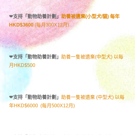
❤
支持「
動物助養計劃
」
助養被遺棄(小型犬/貓) 每年
HKD$3600
(每月300X12月)
❤
支持「
動物助養計劃
」
助養一隻被遺棄(中型犬) 以每
月HKD$500
❤
支持「
動物助養計劃
」
助養一隻被遺棄 (中型犬) 以每
年HKD$6000 (每月500X12月)