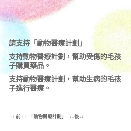
請支持「動物醫療計劃」
支持
動物醫療計劃
，幫助受傷的毛孩
子購買藥品。
支持
動物醫療計劃
，幫助生病的毛孩
子進行醫療。
↑↑ 前 ↑↑ 「動物醫療計劃」 ↓↓後↓↓