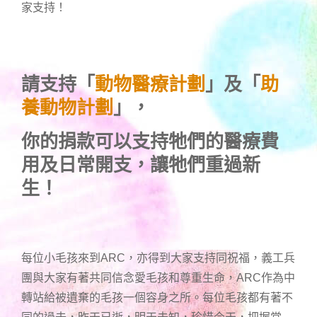
家支持！
請支持「
動物醫療計劃
」及「
助
養動物計劃
」，
你的捐款可以支持牠們的醫療費
用及日常開支，讓牠們重過新
生！
每位小毛孩來到ARC，亦得到大家支持同祝福，義工兵
團與大家有著共同信念愛毛孩和尊重生命，ARC作為中
轉站給被遺棄的毛孩一個容身之所。每位毛孩都有著不