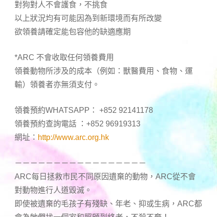
對狗對人不會護食，不挑食
以上狀況均有可能因為到新環境而有所改變
欲領養請確定能包容他的缺適應期
*ARC 不會收取任何領養費用
領養動物所涉及的成本（例如：獸醫費用、食物、運
輸）領養者亦無須支付。
領養預約WHATSAPP： +852 92141178
領養預約查詢電話 ：+852 96919313
網址：
http://www.arc.org.hk
－－－－－－－－－－－－－－－－－
ARC每日拯救市民不同原因遺棄的動物，ARC從不會
對動物進行人道毀滅。
即使被遺棄的毛孩子有殘缺、年老、抑或生病，ARC都