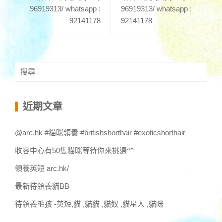
96919313/ whatsapp :
96919313/ whatsapp :
92141178
92141178
搜
尋
關
鍵
近期文章
字:
@arc.hk #貓咪領養 #britishshorthair #exoticshorthair
收容中心有50隻貓咪等待你來挑選^^
領養英短 arc.hk/
最新待領養貓BB
待領養毛孩 -英短,貓 ,貓貓 ,貓奴 ,貓星人 ,貓咪