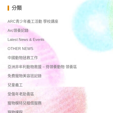
分類
ARC青少年義工活動 學校講座
Arc領養記錄
Latest News & Events
OTHER NEWS
中國動物拯救工作
亞洲非牟利動物救援 – 待領養動物 領養區
免費寵物美容班記錄
兒童義工
受傷年老助養區
寵物模特兒租借服務
寵物課程