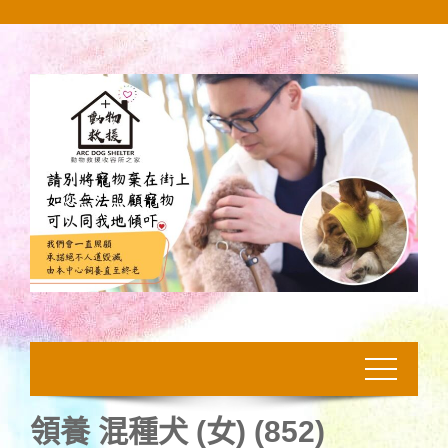
Skip
to
content
領養 混種犬 (女) (852)