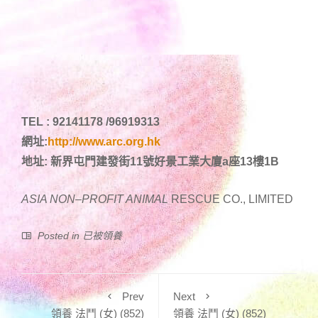
TEL : 92141178 /96919313
網址:
http://www.arc.org.hk
地址: 新界屯門建發街11號好景工業大廈a座13樓1B
ASIA NON
–
PROFIT ANIMAL
RESCUE CO., LIMITED
Posted in
已被領養
Prev
Next
領養 法鬥 (女) (852)
領養 法鬥 (女) (852)