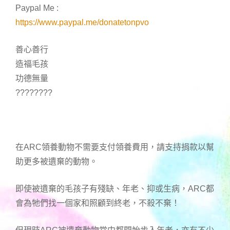
Paypal Me :
https://www.paypal.me/donatetonpvo
善心善行
造福毛孩
功德無量
????????
在ARC領養動物不需要支付領養費用，請支持捐款以幫
助更多被遺棄的動物。
即使被遺棄的毛孩子有殘缺、年老、抑或生病，ARC都
會為牠們找一個家和照顧到終老，不殺不棄！