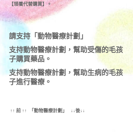
【領養代替購買】。
請支持「動物醫療計劃」
支持
動物醫療計劃
，幫助受傷的毛孩
子購買藥品。
支持
動物醫療計劃
，幫助生病的毛孩
子進行醫療。
↑↑ 前 ↑↑ 「動物醫療計劃」 ↓↓後↓↓