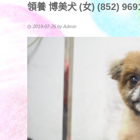
領養 博美犬 (女) (852) 96919
2019-07-26
by
Admin