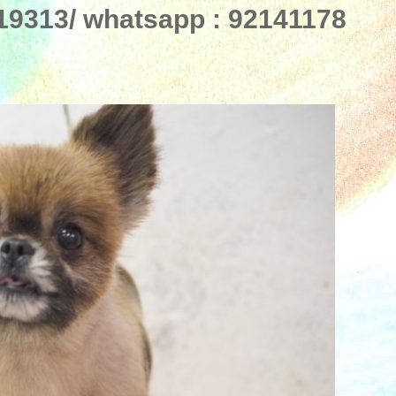
313/ whatsapp : 92141178