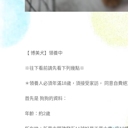
【 博美犬】領養中
※往下看前請先看下列幾點※
＊領養人必須年滿18歲，須接受家訪， 同意自費絕
首先是 狗狗的資料：
年齡：約2歲