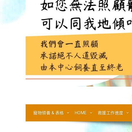
寵物領養 & 表格
HOME
救援工作進度