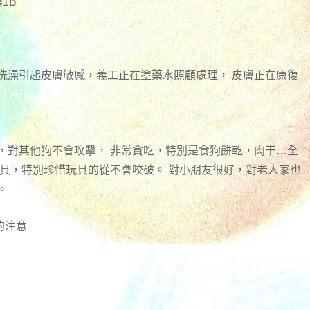
1B
洗澡引起皮膚敏感，義工正在塗藥水照顧處理， 皮膚正在康復
，對其他狗不會攻擊， 非常貪吃，特別是食狗餅乾，肉干…全
玩具，特別珍惜玩具的從不會咬破。 對小朋友很好，對老人家也
。
的注意