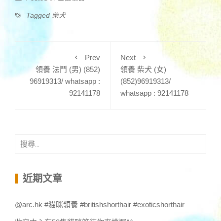
Tagged
柴犬
Prev
Next
領養 法鬥 (男) (852)
領養 柴犬 (女)
96919313/ whatsapp :
(852)96919313/
92141178
whatsapp : 92141178
搜
尋
關
鍵
近期文章
字:
@arc.hk #貓咪領養 #britishshorthair #exoticshorthair