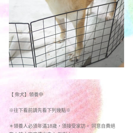
【 柴犬】領養中
※往下看前請先看下列幾點※
＊領養人必須年滿18歲，須接受家訪， 同意自費絕