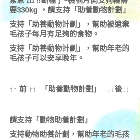
緊急 ⚠ ‼斷糧了~機構月開支狗糧需
要330kg ，
請支持「助養動物計劃」
支持
「助養動物計劃」
，幫助被遺棄
毛孩子每月有足夠的食物。
支持
「助養動物計劃」
，幫助年老的
毛孩子可以安享晚年。
↑↑ 前 ↑↑ 「
助養動物計劃
」 ↓↓後↓↓
請支持「動物助養計劃」
支持動物助養計劃，幫助年老的毛孩