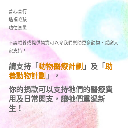
善心善行
造福毛孩
功德無量
不論領養或提供物資可以令我們幫助更多動物，感謝大
家支持！
請支持「
動物醫療計劃
」及「
助
養動物計劃
」，
你的捐款可以支持牠們的醫療費
用及日常開支，讓牠們重過新
生！