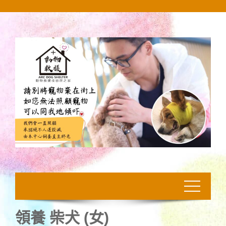
Skip
to
content
領養 柴犬 (女)