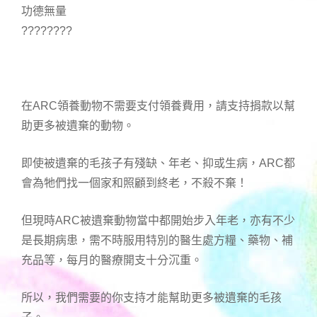
功德無量
????????
在ARC領養動物不需要支付領養費用，請支持捐款以幫
助更多被遺棄的動物。
即使被遺棄的毛孩子有殘缺、年老、抑或生病，ARC都
會為牠們找一個家和照顧到終老，不殺不棄！
但現時ARC被遺棄動物當中都開始步入年老，亦有不少
是長期病患，需不時服用特別的醫生處方糧、藥物、補
充品等，每月的醫療開支十分沉重。
所以，我們需要的你支持才能幫助更多被遺棄的毛孩