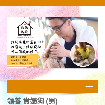
Skip
to
content
領養 貴婦狗 (男)