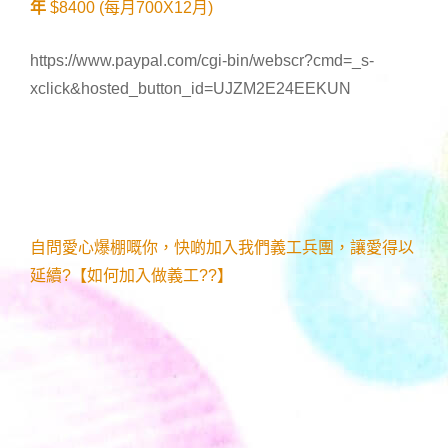
年
$8400 (每月700X12月)
https://www.paypal.com/cgi-bin/webscr?cmd=_s-
xclick&hosted_button_id=UJZM2E24EEKUN
自問愛心爆棚嘅你，快啲加入我們義工兵團，讓愛得以
延續?【如何加入做義工??】