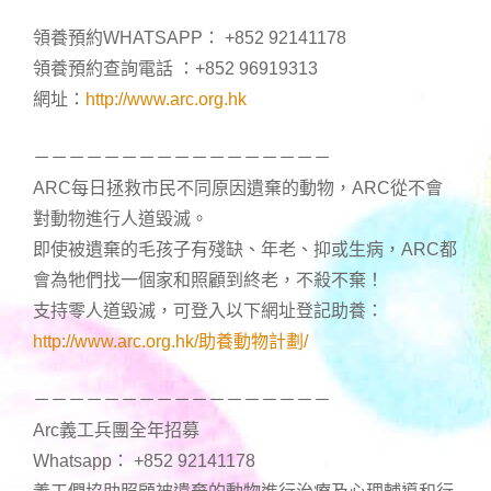
領養預約WHATSAPP： +852 92141178
領養預約查詢電話 ：+852 96919313
網址：
http://www.arc.org.hk
－－－－－－－－－－－－－－－－－
ARC每日拯救市民不同原因遺棄的動物，ARC從不會
對動物進行人道毀滅。
即使被遺棄的毛孩子有殘缺、年老、抑或生病，ARC都
會為牠們找一個家和照顧到終老，不殺不棄！
支持零人道毀滅，可登入以下網址登記助養：
http://www.arc.org.hk/助養動物計劃/
－－－－－－－－－－－－－－－－－
Arc義工兵團全年招募
Whatsapp： +852 92141178