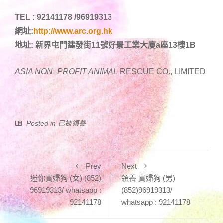
TEL : 92141178 /96919313
網址:
http://www.arc.org.hk
地址: 新界屯門建發街11號好景工業大廈a座13樓1B
ASIA NON
–
PROFIT ANIMAL
RESCUE CO., LIMITED
Posted in
已被領養
Prev
Next
迷你貴婦狗 (女) (852)
領養 貴婦狗 (男)
96919313/ whatsapp :
(852)96919313/
92141178
whatsapp : 92141178