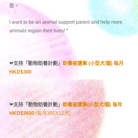
居。
I want to be an animal support parent and help more
animals regain their lives!
*
❤
支持「
動物助養計劃
」
助養被遺棄 (小型犬/貓) 每月
HKD$300
❤
支持「
動物助養計劃
」
助養被遺棄(小型犬/貓) 每年
HKD$3600
(每月300X12月)