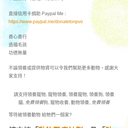
直接信用卡捐助 Paypal Me :
https://www.paypal.me/donatetonpvo
善心善行
造福毛孩
功德無量
不論領養或提供物資可以令我們幫助更多動物，感謝大
家支持！
請支持領養寵物, 寵物領養, 領養寵物, 領養狗, 領養
貓,
免費領養
狗, 寵物收養, 動物領養,
免費領養
等待被領養動物 給牠們一個家
?