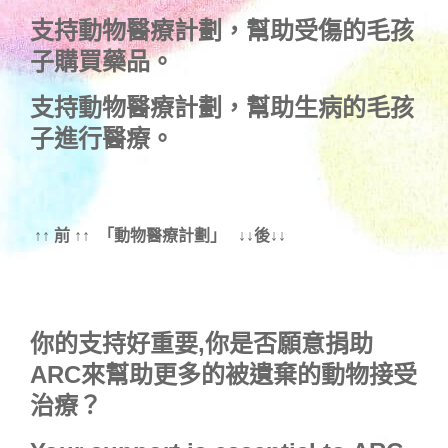
支持
動物醫療計劃
，幫助受傷的毛孩
子購買藥品。
支持
動物醫療計劃
，幫助生病的毛孩
子進行醫療。
↑↑ 前 ↑↑ 「動物醫療計劃」 ↓↓後↓↓
你的支持好重要,你是否願意捐助
ARC來幫助更多的被遺棄的動物接受
治療？