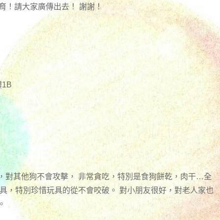
育！請大家廣傳出去！ 謝謝！
1B
，對其他狗不會攻擊， 非常貪吃，特別是食狗餅乾，肉干…全
玩具，特別珍惜玩具的從不會咬破。 對小朋友很好，對老人家也
。