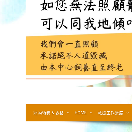
寵物領養 & 表格
HOME
救援工作進度