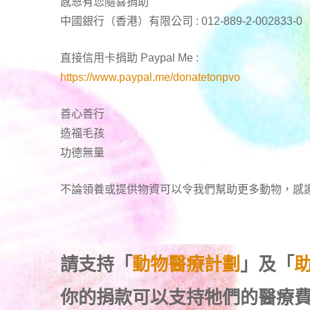
感恩有您隨喜捐助
中國銀行（香港）有限公司 : 012-889-2-002833-0
直接信用卡捐助 Paypal Me :
https://www.paypal.me/donatetonpvo
善心善行
造福毛孩
功德無量
不論領養或提供物資可以令我們幫助更多動物，感
請支持「
動物醫療計劃
」及「
你的捐款可以支持牠們的醫療