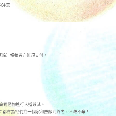
的注意
運輸）領養者亦無須支付。
不會對動物進行人道毀滅。
RC都會為牠們找一個家和照顧到終老，不殺不棄！