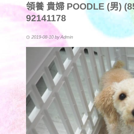
領養 貴婦 POODLE (男) (852
92141178
2019-08-10
by
Admin