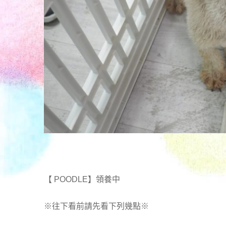
【 POODLE】領養中
※往下看前請先看下列幾點※