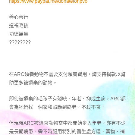
https://www.paypal.me/donatetonpvo
善心善行
造福毛孩
功德無量
????????
在ARC領養動物不需要支付領養費用，請支持捐款以幫
助更多被遺棄的動物。
即使被遺棄的毛孩子有殘缺、年老、抑或生病，ARC都
會為牠們找一個家和照顧到終老，不殺不棄！
但現時ARC被遺棄動物當中都開始步入年老，亦有不少
是長期病患，需不時服用特別的醫生處方糧、藥物、補