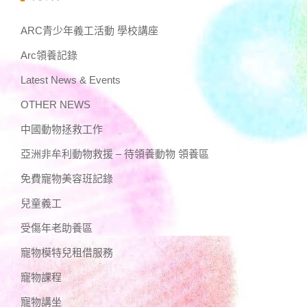
ARC青少年義工活動 學校講座
Arc領養記錄
Latest News & Events
OTHER NEWS
中國動物拯救工作
亞洲非牟利動物救援 – 待領養動物 領養區
免費寵物美容班記錄
兒童義工
受傷年老助養區
寵物模特兒租借服務
寵物課程
寵物講坐