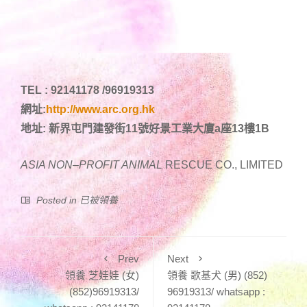
TEL : 92141178 /96919313
網址:
http://www.arc.org.hk
地址: 新界屯門建發街11號好景工業大廈a座13樓1B
ASIA NON
–
PROFIT ANIMAL
RESCUE CO., LIMITED
Posted in
已被領養
Prev
Next
領養 芝娃娃 (女)
領養 歌基犬 (男) (852)
(852)96919313/
96919313/ whatsapp :