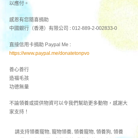
以應付。
感恩有您隨喜捐助
中國銀行（香港）有限公司 : 012-889-2-002833-0
直接信用卡捐助 Paypal Me :
https://www.paypal.me/donatetonpvo
善心善行
造福毛孩
功德無量
不論領養或提供物資可以令我們幫助更多動物，感謝大
家支持！
請支持領養寵物, 寵物領養, 領養寵物, 領養狗, 領養