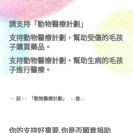
請支持「動物醫療計劃」
支持
動物醫療計劃
，幫助受傷的毛孩
子購買藥品。
支持
動物醫療計劃
，幫助生病的毛孩
子進行醫療。
↑↑ 前 ↑↑ 「動物醫療計劃」 ↓↓後↓↓
你的支持好重要,你是否願意捐助