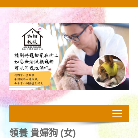
Skip
to
content
領養 貴婦狗 (女)