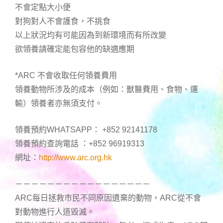
不會定點大小便
對狗對人不會護食，不挑食
以上狀況均有可能因為到新環境而有所改變
欲領養請確定能包容他的缺適應期
*ARC 不會收取任何領養費用
領養動物所涉及的成本（例如：獸醫費用、食物、運
輸）領養者亦無須支付。
領養預約WHATSAPP： +852 92141178
領養預約查詢電話 ：+852 96919313
網址：
http://www.arc.org.hk
－－－－－－－－－－－－－－－－－
ARC每日拯救市民不同原因遺棄的動物，ARC從不會
對動物進行人道毀滅。