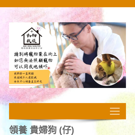
Skip
to
content
領養 貴婦狗 (仔)