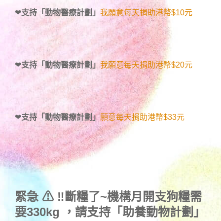
❤
支持「動物醫療計劃」
我願意每天捐助港幣$10元
❤
支持「動物醫療計劃」
我願意每天捐助港幣$20元
❤
支持「動物醫療計劃」
願意每天捐助港幣$33元
緊急 ⚠ ‼斷糧了~機構月開支狗糧需
要330kg ，
請支持「助養動物計劃」