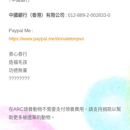
中國銀行（香港）有限公司
: 012-889-2-002833-0
Paypal Me :
https://www.paypal.me/donatetonpvo
善心善行
造福毛孩
功德無量
????????
在ARC領養動物不需要支付領養費用，請支持捐款以幫
助更多被遺棄的動物。