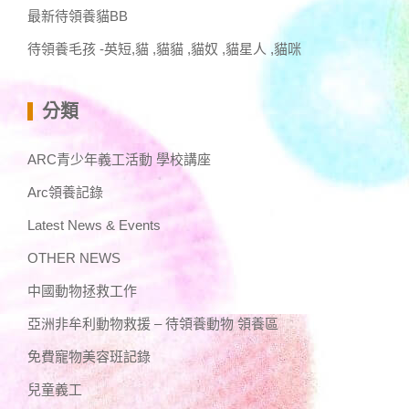
最新待領養貓BB
待領養毛孩 -英短,貓 ,貓貓 ,貓奴 ,貓星人 ,貓咪
分類
ARC青少年義工活動 學校講座
Arc領養記錄
Latest News & Events
OTHER NEWS
中國動物拯救工作
亞洲非牟利動物救援 – 待領養動物 領養區
免費寵物美容班記錄
兒童義工