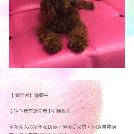
【 貴婦犬】領養中
※往下看前請先看下列幾點※
＊領養人必須年滿18歲，須接受家訪， 同意自費絕