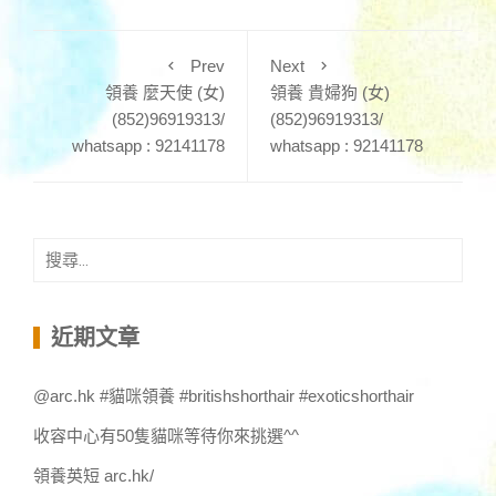
Prev
Next
領養 麼天使 (女)
領養 貴婦狗 (女)
(852)96919313/
(852)96919313/
whatsapp : 92141178
whatsapp : 92141178
搜
尋
關
鍵
近期文章
字:
@arc.hk #貓咪領養 #britishshorthair #exoticshorthair
收容中心有50隻貓咪等待你來挑選^^
領養英短 arc.hk/