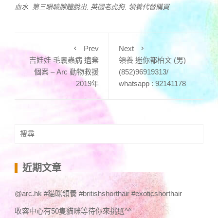
血水
,
第三眼瞼腺體脫出
,
英國老虎狗
,
領養代替購買
Prev
Next
吉娃娃 毛囊蟲病 遺棄
領養 迷你都柏文 (男)
個案 – Arc 動物救援
(852)96919313/
2019年
whatsapp : 92141178
搜
尋
關
鍵
近期文章
字:
@arc.hk #貓咪領養 #britishshorthair #exoticshorthair
收容中心有50隻貓咪等待你來挑選^^