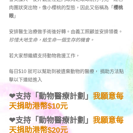
肉團狀突出物，像小櫻桃的型態，因此又俗稱為「
櫻桃
眼
」
安排醫生治療做手術後好轉。由義工照顧並安排領養。
珍惜大地生命，給生命一個生存的機會。
若大家想繼續支持動物救援工作，
每日$10 就可以幫助到被遺棄動物的醫療， 捐助方法點
擊以下連結進入
❤
支持「動物醫療計劃」
我願意每
天捐助港幣$10元
❤
支持「動物醫療計劃」
我願意每
天捐助港幣$20元