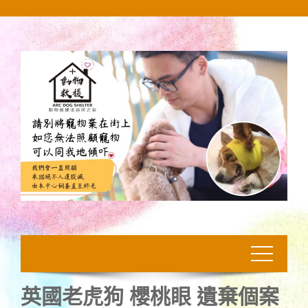
Skip
to
content
英國老虎狗 櫻桃眼 遺棄個案