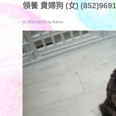
領養 貴婦狗 (女) (852)96919
2019-10-03
by
Admin