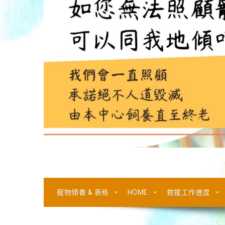
寵物領養 & 表格
HOME
救援工作進度