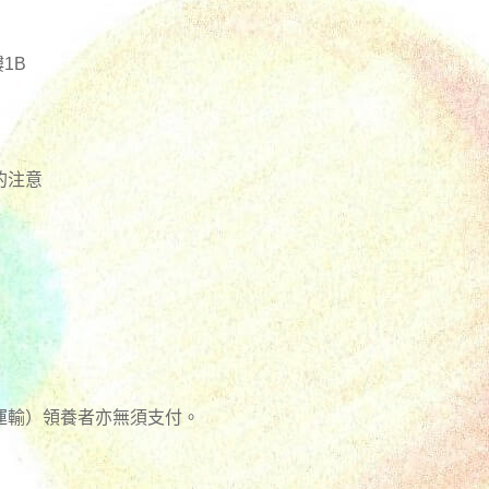
1B
的注意
運輸）領養者亦無須支付。