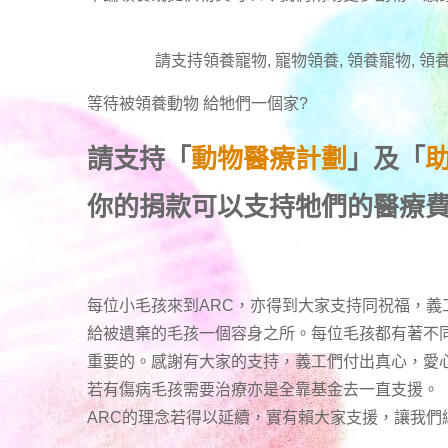
請支持領養寵物, 寵物領養, 領養寵物, 領養
等待被領養動物 給牠們一個家
?
請支持「
動物醫療計劃
」及「
你的捐款可以支持牠們的醫療
每位小毛孩來到ARC，亦得到大家支持同祝福，義
給被遺棄的毛孩一個容身之所。每位毛孩都有著不
重要的。感謝有大家的支持，義工們付出真心，愛
若有傷病毛孩需要治療亦是全靠基金去一直支援。
ARC的理念若得以延續，實有賴大家支援，讓我