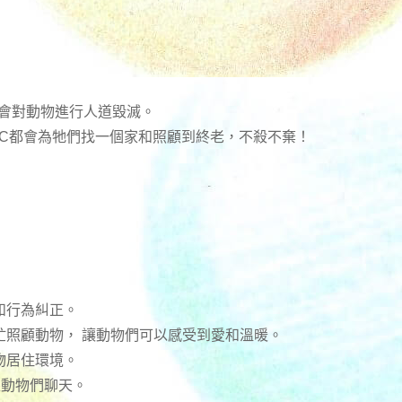
不會對動物進行人道毀滅。
RC都會為牠們找一個家和照顧到終老，不殺不棄！
和行為糾正。
忙照顧動物， 讓動物們可以感受到愛和溫暖。
物居住環境。
跟動物們聊天。