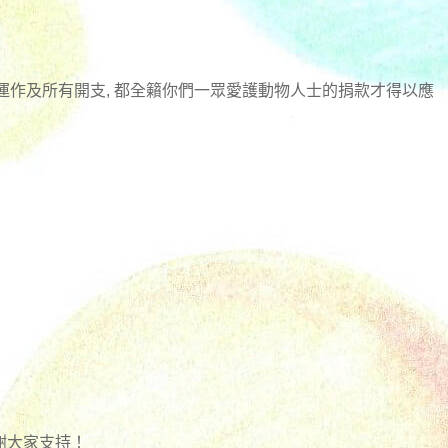
日常運作及所有開支, 都全籟你們一眾愛護動物人士的捐款才得以應
謝大家支持！