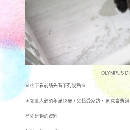
OLYMPUS DI
※往下看前請先看下列幾點※
＊領養人必須年滿18歲，須接受家訪， 同意自費絕
首先是狗的資料：