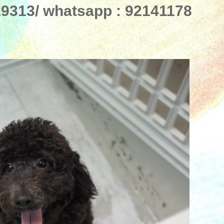
313/ whatsapp : 92141178