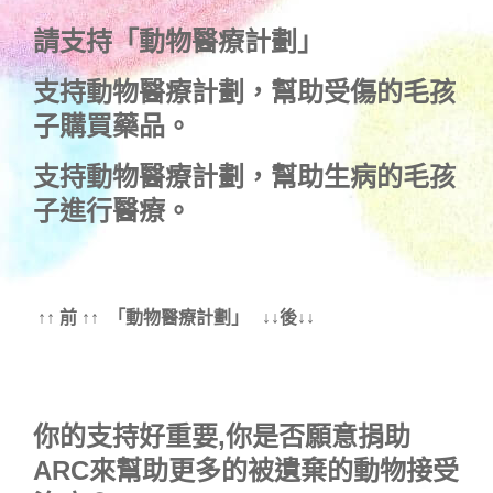
請支持「動物醫療計劃」
支持
動物醫療計劃
，幫助受傷的毛孩
子購買藥品。
支持
動物醫療計劃
，幫助生病的毛孩
子進行醫療。
↑↑ 前 ↑↑ 「動物醫療計劃」 ↓↓後↓↓
你的支持好重要,你是否願意捐助
ARC來幫助更多的被遺棄的動物接受