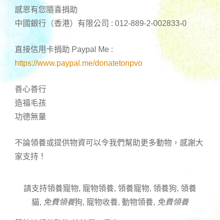
感恩有您隨喜捐助
中國銀行（香港）有限公司 : 012-889-2-002833-0
直接信用卡捐助 Paypal Me :
https://www.paypal.me/donatetonpvo
善心善行
造福毛孩
功德無量
不論領養或提供物資可以令我們幫助更多動物，感謝大
家支持！
請支持領養寵物, 寵物領養, 領養寵物, 領養狗, 領養
貓,
免費領養
狗, 寵物收養, 動物領養,
免費領養