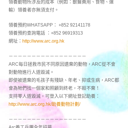
領養動物所涉及的成本（例如：獸醫費用、食物、運
輸）領養者亦無須支付。
領養預約WHATSAPP： +852 92141178
領養預約查詢電話 ：+852 96919313
網址：
http://www.arc.org.hk
－－－－－－－－－－－－－－－－－
ARC每日拯救市民不同原因遺棄的動物，ARC從不會
對動物進行人道毀滅。
即使被遺棄的毛孩子有殘缺、年老、抑或生病，ARC都
會為牠們找一個家和照顧到終老，不殺不棄！
支持零人道毀滅，可登入以下網址登記助養：
http://www.arc.org.hk/助養動物計劃/
－－－－－－－－－－－－－－－－－
Arc義工兵團全年招募