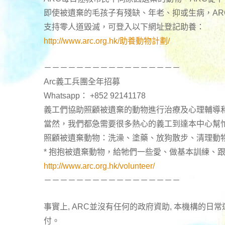
即使被遺棄的毛孩子有殘缺、年老、抑或生病，A
支持零人道毀滅，可登入以下網址登記助養：
http://www.arc.org.hk/助養動物計劃/
－－－－－－－－－－－－－－－－－
Arc義工兵團全年招募
Whatsapp： +852 92141178
義工們協助照顧被遺棄的動物進行治療及心理輔導
當然，我們都急需要很多熱心的義工到達本中心幫
照顧被遺棄動物：洗澡、塗藥、放狗散步、清理動
* 抱抱被遺棄動物，給牠們一些愛、做基本訓練、
http://www.arc.org.hk/volunteer/
－－－－－－－－－－－－－－－－－
事實上, ARC並沒有任何的政府資助, 本機構的
付。