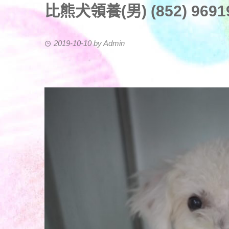
比熊犬領養(男) (852) 969193
2019-10-10
by
Admin