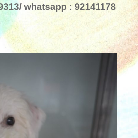
13/ whatsapp : 92141178