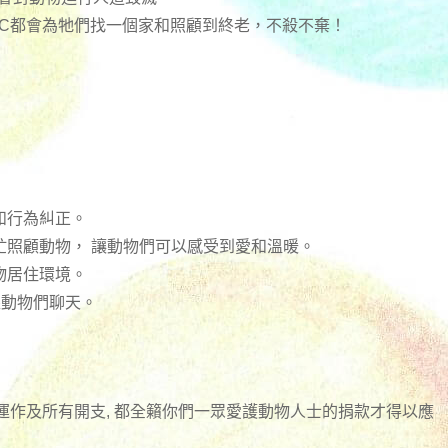
RC都會為牠們找一個家和照顧到終老，不殺不棄！
和行為糾正。
忙照顧動物， 讓動物們可以感受到愛和溫暖。
物居住環境。
跟動物們聊天。
日常運作及所有開支, 都全籟你們一眾愛護動物人士的捐款才得以應