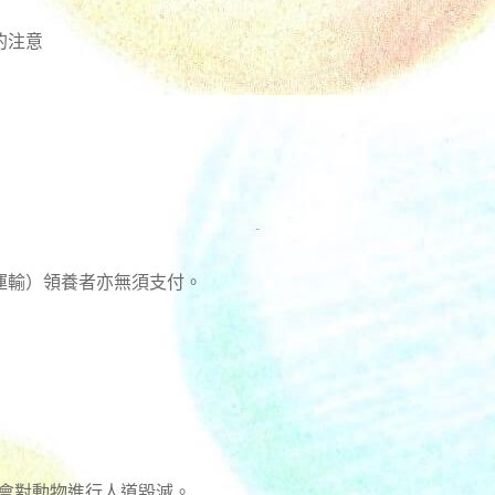
的注意
運輸）領養者亦無須支付。
不會對動物進行人道毀滅。