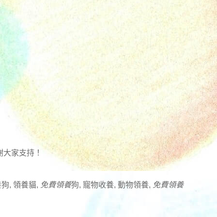
謝大家支持！
狗, 領養貓,
免費領養
狗, 寵物收養, 動物領養,
免費領養