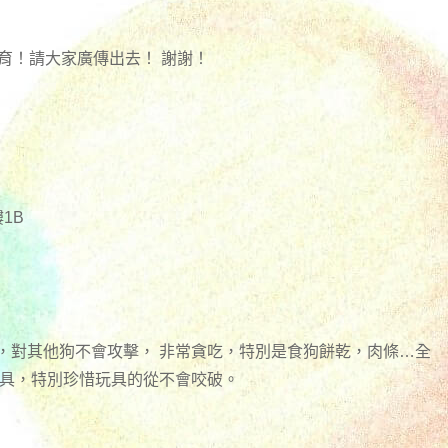
育！請大家廣傳出去！ 謝謝！
1B
，對其他狗不會攻擊， 非常貪吃，特別是食狗餅乾，肉條…全
玩具，特別珍惜玩具的從不會咬破。