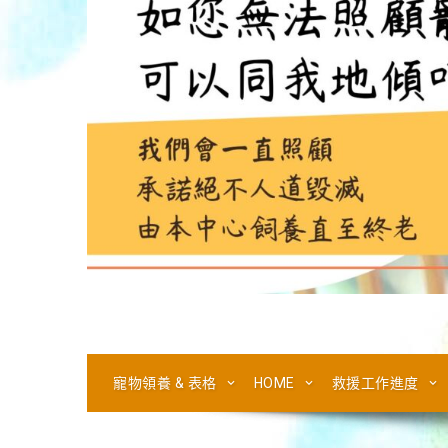
寵物領養 & 表格
HOME
救援工作進度