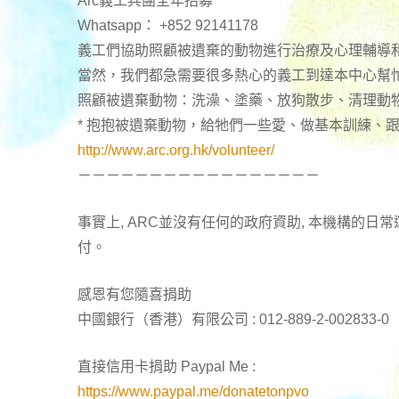
Arc義工兵團全年招募
Whatsapp： +852 92141178
義工們協助照顧被遺棄的動物進行治療及心理輔導
當然，我們都急需要很多熱心的義工到達本中心幫
照顧被遺棄動物：洗澡、塗藥、放狗散步、清理動
* 抱抱被遺棄動物，給牠們一些愛、做基本訓練、
http://www.arc.org.hk/volunteer/
－－－－－－－－－－－－－－－－－
事實上, ARC並沒有任何的政府資助, 本機構的
付。
感恩有您隨喜捐助
中國銀行（香港）有限公司 : 012-889-2-002833-0
直接信用卡捐助 Paypal Me :
https://www.paypal.me/donatetonpvo