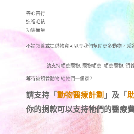
善心善行
造福毛孩
功德無量
不論領養或提供物資可以令我們幫助更多動物，感
請支持領養寵物, 寵物領養, 領養寵物, 領養
等待被領養動物 給牠們一個家
?
請支持「
動物醫療計劃
」及「
你的捐款可以支持牠們的醫療