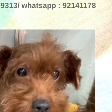
313/ whatsapp : 92141178