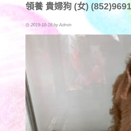
領養 貴婦狗 (女) (852)96919
2019-10-18
by
Admin