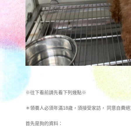
※往下看前請先看下列幾點※
＊領養人必須年滿18歲，須接受家訪， 同意自費絕
首先是狗的資料：