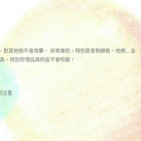
，對其他狗不會攻擊， 非常貪吃，特別是食狗餅乾，肉條…全
玩具，特別珍惜玩具的從不會咬破。
的注意