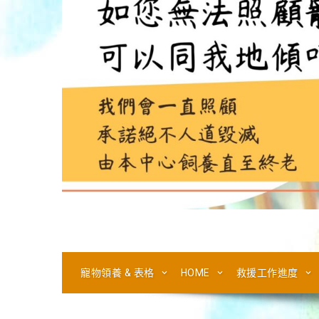
寵物領養 & 表格
HOME
救援工作進度