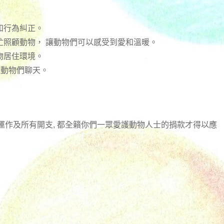
和行為糾正。
忙照顧動物， 讓動物們可以感受到愛和溫暖。
物居住環境。
跟動物們聊天。
日常運作及所有開支, 都全籟你們一眾愛護動物人士的捐款才得以應