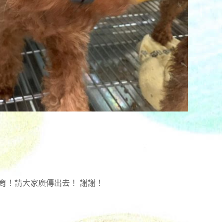
育！請大家廣傳出去！ 謝謝！