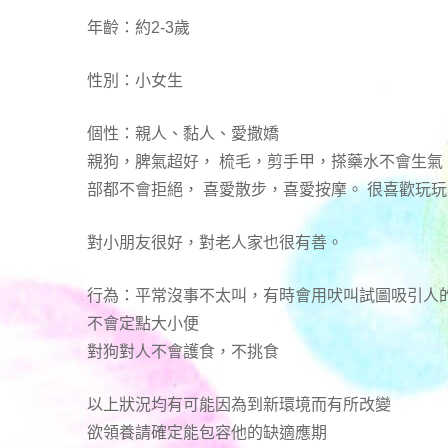
年齡：約2-3歲
性別：小女生
個性：親人、黏人、愛撒嬌
親狗，脾氣超好， 梳毛，剪手甲，搽藥水不會生氣
部都不會拒絕， 喜愛散步，喜愛按摩。 很喜歡玩
對小朋友很好，對老人家也很有善。
行為：平常沒事不太叫，有時會用吠叫試圖吸引人
不會定點大小便
對狗對人不會護食，不挑食
以上狀況均有可能因為到新環境而有所改變
欲領養請確定能包容他的缺適應期