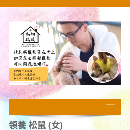
Skip
to
content
領養 松鼠 (女)