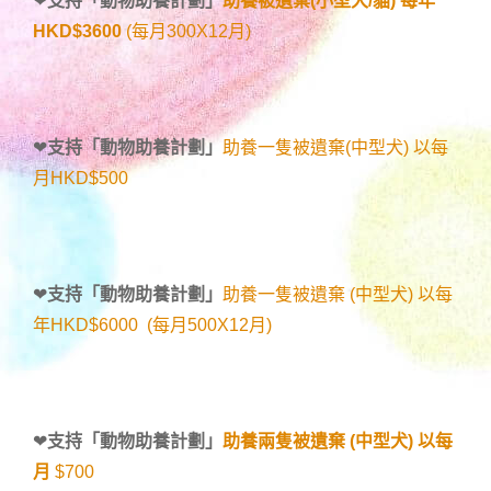
❤
支持「
動物助養計劃
」
助養被遺棄(小型犬/貓) 每年
HKD$3600
(每月300X12月)
❤
支持「
動物助養計劃
」
助養一隻被遺棄(中型犬) 以每
月HKD$500
❤
支持「
動物助養計劃
」
助養一隻被遺棄 (中型犬) 以每
年HKD$6000 (每月500X12月)
❤
支持「
動物助養計劃
」
助養兩隻被遺棄 (中型犬) 以每
月
$700