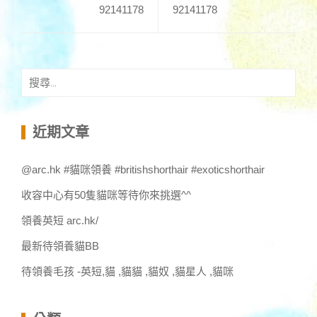
92141178
92141178
搜
尋
關
鍵
近期文章
字:
@arc.hk #貓咪領養 #britishshorthair #exoticshorthair
收容中心有50隻貓咪等待你來挑選^^
領養英短 arc.hk/
最新待領養貓BB
待領養毛孩 -英短,貓 ,貓貓 ,貓奴 ,貓星人 ,貓咪