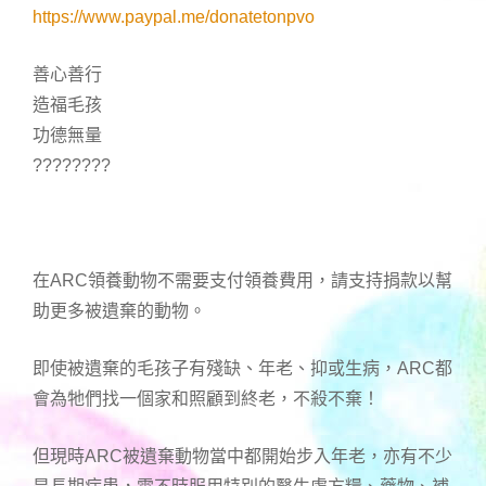
https://www.paypal.me/donatetonpvo
善心善行
造福毛孩
功德無量
????????
在ARC領養動物不需要支付領養費用，請支持捐款以幫
助更多被遺棄的動物。
即使被遺棄的毛孩子有殘缺、年老、抑或生病，ARC都
會為牠們找一個家和照顧到終老，不殺不棄！
但現時ARC被遺棄動物當中都開始步入年老，亦有不少