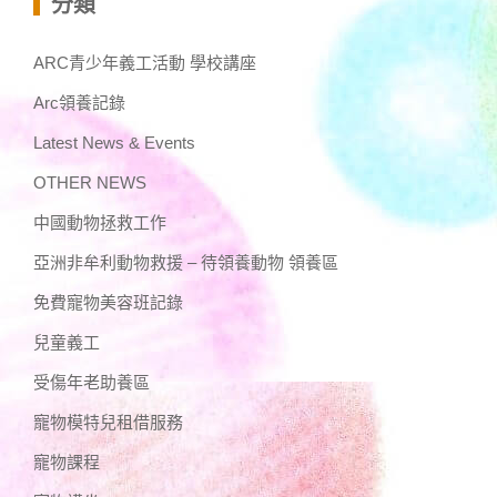
分類
ARC青少年義工活動 學校講座
Arc領養記錄
Latest News & Events
OTHER NEWS
中國動物拯救工作
亞洲非牟利動物救援 – 待領養動物 領養區
免費寵物美容班記錄
兒童義工
受傷年老助養區
寵物模特兒租借服務
寵物課程