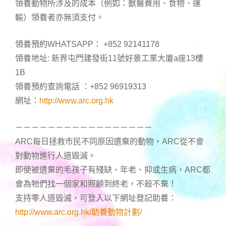
領養動物所涉及的成本（例如：獸醫費用、食物、運
輸）領養者亦無須支付。
領養預約WHATSAPP： +852 92141178
領養地址: 新界屯門建發街11號好景工業大廈a座13樓
1B
領養預約查詢電話 ：+852 96919313
網址：
http://www.arc.org.hk
－－－－－－－－－－－－－－－－－
ARC每日拯救市民不同原因遺棄的動物，ARC從不會
對動物進行人道毀滅。
即使被遺棄的毛孩子有殘缺、年老、抑或生病，ARC都
會為牠們找一個家和照顧到終老，不殺不棄！
支持零人道毀滅，可登入以下網址登記助養：
http://www.arc.org.hk/助養動物計劃/