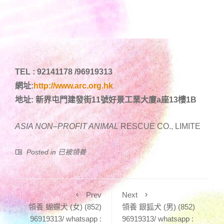
TEL : 92141178 /96919313
網址:
http://www.arc.org.hk
地址: 新界屯門建發街11號好景工業大廈a座13樓1B
ASIA NON
–
PROFIT ANIMAL
RESCUE CO., LIMITE
Posted in
已被領養
Prev
Next
領養 蝴蝶犬 (女) (852)
領養 銀狐犬 (男) (852)
96919313/ whatsapp :
96919313/ whatsapp :