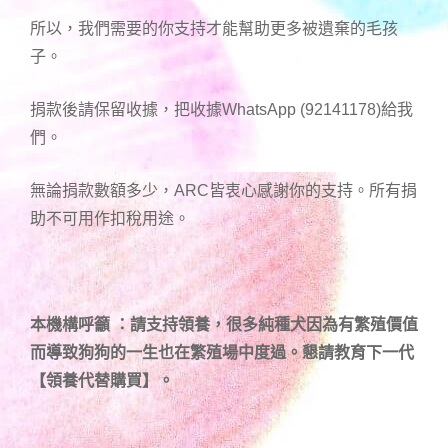
所以，我們需要的你支持才能幫助更多被遺棄的毛孩
子。
捐款後請保留收據，把收據WhatsApp (92141178)給我
們。
無論捐款數額多少，ARC皆衷心感謝你的支持。所有捐
助不可用作扣稅用途。
本機構呼籲 ：請支持領養，很多純種犬因為有繁殖價值
而導致狗狗的一生也在繁殖場中度過。懇請教育下一代
【領養代替購買】。