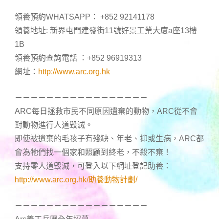
領養預約WHATSAPP： +852 92141178
領養地址: 新界屯門建發街11號好景工業大廈a座13樓
1B
領養預約查詢電話 ：+852 96919313
網址：
http://www.arc.org.hk
－－－－－－－－－－－－－－－－－
ARC每日拯救市民不同原因遺棄的動物，ARC從不會
對動物進行人道毀滅。
即使被遺棄的毛孩子有殘缺、年老、抑或生病，ARC都
會為牠們找一個家和照顧到終老，不殺不棄！
支持零人道毀滅，可登入以下網址登記助養：
http://www.arc.org.hk/助養動物計劃/
－－－－－－－－－－－－－－－－－