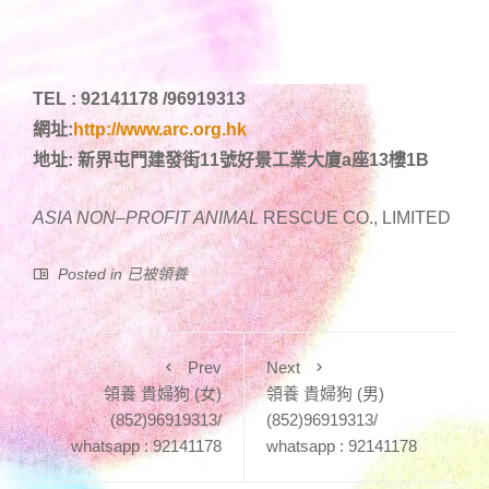
TEL : 92141178 /96919313
網址:
http://www.arc.org.hk
地址: 新界屯門建發街11號好景工業大廈a座13樓1B
ASIA NON
–
PROFIT ANIMAL
RESCUE CO., LIMITED
Posted in
已被領養
Prev
Next
領養 貴婦狗 (女)
領養 貴婦狗 (男)
(852)96919313/
(852)96919313/
whatsapp : 92141178
whatsapp : 92141178