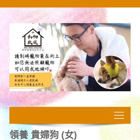
Skip
to
content
領養 貴婦狗 (女)