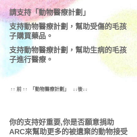
請支持「動物醫療計劃」
支持
動物醫療計劃
，幫助受傷的毛孩
子購買藥品。
支持
動物醫療計劃
，幫助生病的毛孩
子進行醫療。
↑↑ 前 ↑↑ 「動物醫療計劃」 ↓↓後↓↓
你的支持好重要,你是否願意捐助
ARC來幫助更多的被遺棄的動物接受