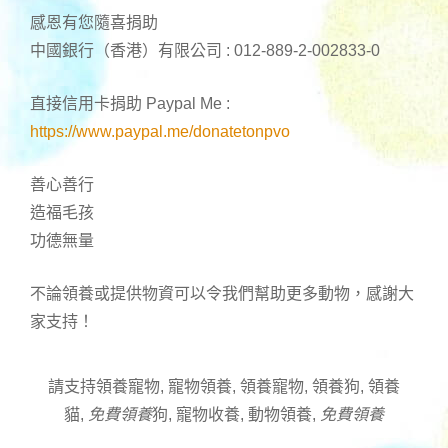
感恩有您隨喜捐助
中國銀行（香港）有限公司 : 012-889-2-002833-0
直接信用卡捐助 Paypal Me :
https://www.paypal.me/donatetonpvo
善心善行
造福毛孩
功德無量
不論領養或提供物資可以令我們幫助更多動物，感謝大
家支持！
請支持領養寵物, 寵物領養, 領養寵物, 領養狗, 領養
貓,
免費領養
狗, 寵物收養, 動物領養,
免費領養