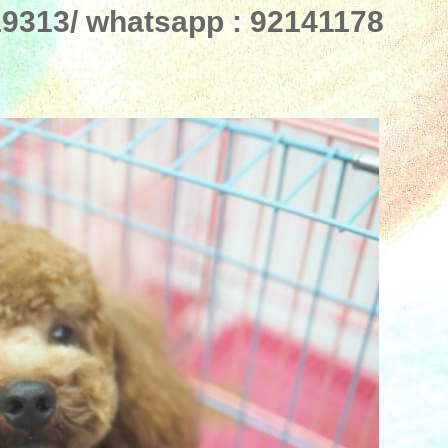
313/ whatsapp : 92141178