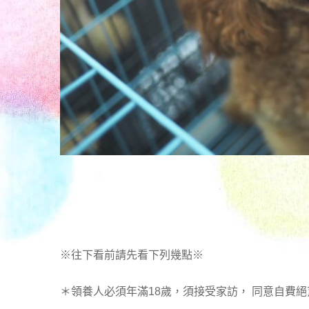
※往下看前請先看下列幾點※
＊領養人必須年滿18歲，須接受家訪， 同意自費絕