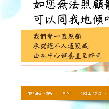
寵物領養 & 表格
HOME
救援工作進度