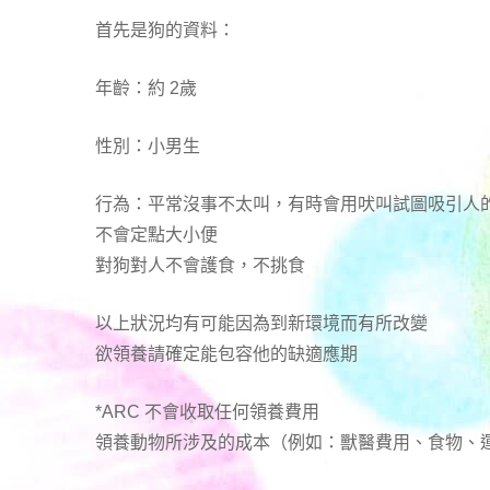
首先是狗的資料：
年齡：約 2歲
性別：小男生
行為：平常沒事不太叫，有時會用吠叫試圖吸引人
不會定點大小便
對狗對人不會護食，不挑食
以上狀況均有可能因為到新環境而有所改變
欲領養請確定能包容他的缺適應期
*ARC 不會收取任何領養費用
領養動物所涉及的成本（例如：獸醫費用、食物、