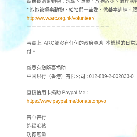
照顧被遺棄動物：洗澡、塗藥、放狗散步、清理動
* 抱抱被遺棄動物，給牠們一些愛、做基本訓練、
http://www.arc.org.hk/volunteer/
－－－－－－－－－－－－－－－－－
事實上, ARC並沒有任何的政府資助, 本機構的
付。
感恩有您隨喜捐助
中國銀行（香港）有限公司 : 012-889-2-002833-0
直接信用卡捐助 Paypal Me :
https://www.paypal.me/donatetonpvo
善心善行
造福毛孩
功德無量