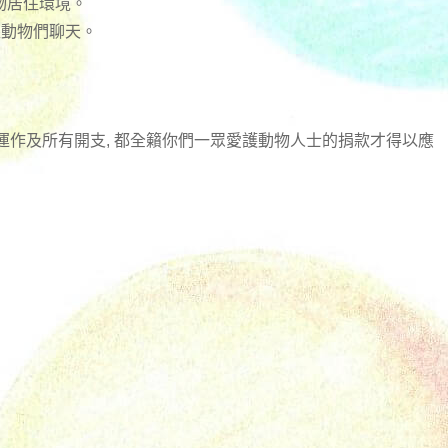
物居住環境。
跟動物們聊天。
日常運作及所有開支, 都全籟你們一眾愛護動物人士的捐款才得以應