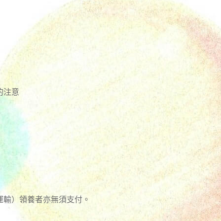
的注意
運輸）領養者亦無須支付。