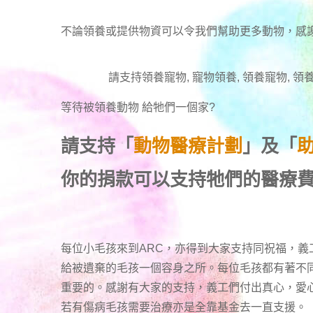
不論領養或提供物資可以令我們幫助更多動物，感
請支持領養寵物, 寵物領養, 領養寵物, 領養
等待被領養動物 給牠們一個家
?
請支持「
動物醫療計劃
」及「
你的捐款可以支持牠們的醫療
每位小毛孩來到ARC，亦得到大家支持同祝福，義
給被遺棄的毛孩一個容身之所。每位毛孩都有著不
重要的。感謝有大家的支持，義工們付出真心，愛
若有傷病毛孩需要治療亦是全靠基金去一直支援。