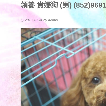
領養 貴婦狗 (男) (852)96919
2019-10-24
by
Admin