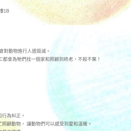
樓1B
不會對動物進行人道毀滅。
RC都會為牠們找一個家和照顧到終老，不殺不棄！
和行為糾正。
忙照顧動物， 讓動物們可以感受到愛和溫暖。