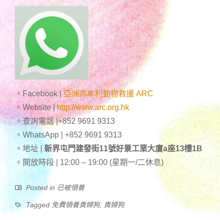
。Facebook |
亞洲非牟利動物救援 ARC
。Website |
http://www.arc.org.hk
。查詢電話 |+852 9691 9313
。WhatsApp | +852 9691 9313
。地址 |
新界屯門建發街11號好景工業大廈a座13樓1B
。開放時段 | 12:00 – 19:00 (星期一/二休息)
Posted in
已被領養
Tagged
免費領養貴婦狗
,
貴婦狗