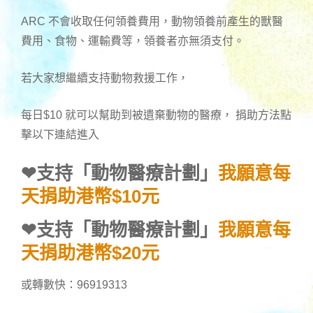
ARC 不會收取任何領養費用，動物領養前產生的獸醫
費用、食物、運輸費等，領養者亦無須支付。
若大家想繼續支持動物救援工作，
每日$10 就可以幫助到被遺棄動物的醫療， 捐助方法點
擊以下連結進入
❤
支持「動物醫療計劃」
我願意每
天捐助港幣$10元
❤
支持「動物醫療計劃」
我願意每
天捐助港幣$20元
或轉數快：96919313