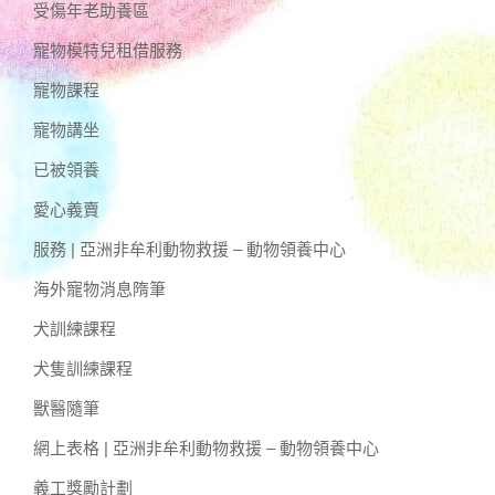
受傷年老助養區
寵物模特兒租借服務
寵物課程
寵物講坐
已被領養
愛心義賣
服務 | 亞洲非牟利動物救援 – 動物領養中心
海外寵物消息隋筆
犬訓練課程
犬隻訓練課程
獸醫隨筆
網上表格 | 亞洲非牟利動物救援 – 動物領養中心
義工獎勵計劃