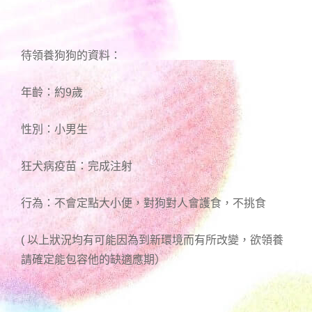
待領養狗狗的資料：
年齡：約9歲
性別：小男生
狂犬病疫苗：完成注射
行為：不會定點大小便，對狗對人會護食，不挑食
( 以上狀況均有可能因為到新環境而有所改變，欲領養
請確定能包容他的缺適應期）