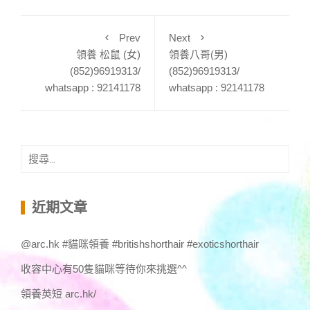
Prev
Next
領養 松鼠 (女)
領養八哥(男)
(852)96919313/
(852)96919313/
whatsapp : 92141178
whatsapp : 92141178
搜
尋
關
鍵
近期文章
字:
@arc.hk #貓咪領養 #britishshorthair #exoticshorthair
收容中心有50隻貓咪等待你來挑選^^
領養英短 arc.hk/