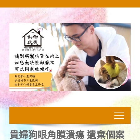
Skip
to
content
貴婦狗眼角膜潰瘍 遺棄個案