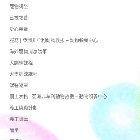
寵物講坐
已被領養
愛心義賣
服務 | 亞洲非牟利動物救援 – 動物領養中心
海外寵物消息隋筆
犬訓練課程
犬隻訓練課程
獸醫隨筆
網上表格 | 亞洲非牟利動物救援 – 動物領養中心
義工獎勵計劃
義工隨筆
講坐