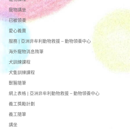
寵物講坐
已被領養
愛心義賣
服務 | 亞洲非牟利動物救援 – 動物領養中心
海外寵物消息隋筆
犬訓練課程
犬隻訓練課程
獸醫隨筆
網上表格 | 亞洲非牟利動物救援 – 動物領養中心
義工獎勵計劃
義工隨筆
講坐