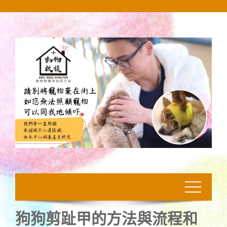
Skip
to
content
狗狗剪趾甲的方法與流程和