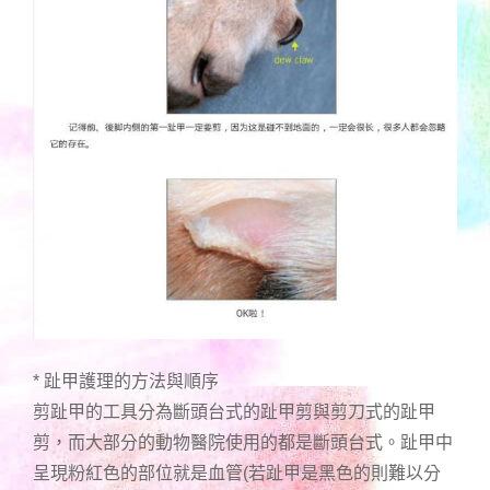
* 趾甲護理的方法與順序
剪趾甲的工具分為斷頭台式的趾甲剪與剪刀式的趾甲
剪，而大部分的動物醫院使用的都是斷頭台式。趾甲中
呈現粉紅色的部位就是血管(若趾甲是黑色的則難以分