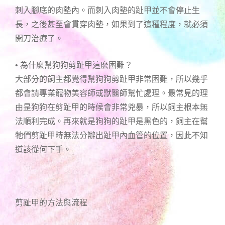
刺入腳底的肉墊內。而刺入肉墊的趾甲並不會停止生
長，之後甚至會貫穿肉墊，如果到了這種程度，就必須
開刀治療了。
• 為什麼幫狗狗剪趾甲這麽困難？
大部分的飼主都覺得幫狗狗剪趾甲非常困難，所以幾乎
都會請專業寵物美容師或獸醫師幫忙處理。最常見的理
由昰狗狗在剪趾甲的時候會非常兇暴，所以飼主根本無
法順利完成。再來就是狗狗的趾甲是黑色的，飼主在幫
牠們剪趾甲時無法分辦出趾甲內血管的位置，因此不知
道該從何下手。
剪趾甲的方法與流程